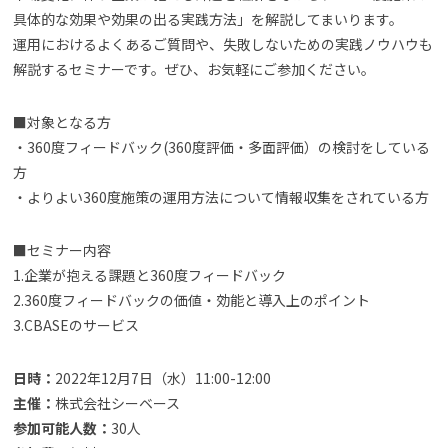
具体的な効果や効果の出る実践方法」を解説してまいります。
運用におけるよくあるご質問や、失敗しないための実践ノウハウも
解説するセミナーです。ぜひ、お気軽にご参加ください。
■対象となる方
・360度フィードバック(360度評価・多面評価）の検討をしている
方
・よりよい360度施策の運用方法について情報収集をされている方
■セミナー内容
1.企業が抱える課題と360度フィードバック
2.360度フィードバックの価値・効能と導入上のポイント
3.CBASEのサービス
日時：
2022年12月7日（水）11:00-12:00
主催：
株式会社シーベース
参加可能人数：
30人