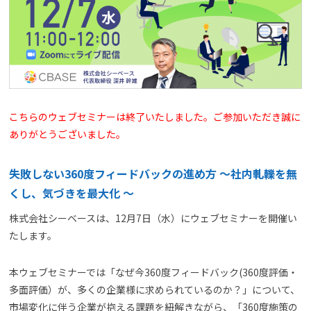
よくある質問
資料請求(無料)
お見積もり依頼
こちらのウェブセミナーは終了いたしました。ご参加いただき誠に
ありがとうございました。
失敗しない360度フィードバックの進め方 ～社内軋轢を無
くし、気づきを最大化 ～
株式会社シーベースは、12月7日（水）にウェブセミナーを開催い
たします。
本ウェブセミナーでは「なぜ今360度フィードバック(360度評価・
多面評価）が、多くの企業様に求められているのか？」について、
市場変化に伴う企業が抱える課題を紐解きながら、「360度施策の