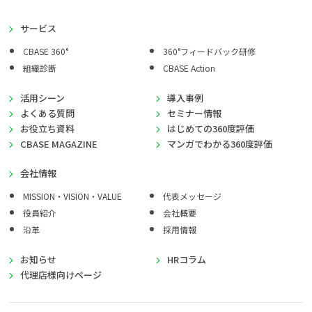
サービス
CBASE 360°
360°フィードバック研修
組織診断
CBASE Action
活用シーン
導入事例
よくある質問
セミナー情報
お役立ち資料
はじめての360度評価
CBASE MAGAZINE
マンガでわかる360度評価
会社情報
MISSION・VISION・VALUE
代表メッセージ
役員紹介
会社概要
沿革
採用情報
お知らせ
HRコラム
代理店様向けページ