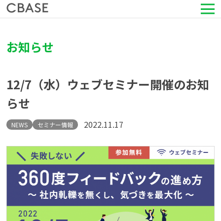
サービス
お知らせ
活用シーン
12/7（水）ウェブセミナー開催のお知
導入事例
らせ
セミナー情報
2022.11.17
NEWS
セミナー情報
HRコラム
お知らせ
会社情報