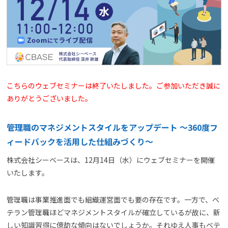
よくある質問
資料請求(無料)
お見積もり依頼
こちらのウェブセミナーは終了いたしました。ご参加いただき誠に
ありがとうございました。
管理職のマネジメントスタイルをアップデート ～360度フ
ィードバックを活用した仕組みづくり～
株式会社シーベースは、12月14日（水）にウェブセミナーを開催
いたします。
管理職は事業推進面でも組織運営面でも要の存在です。一方で、ベ
テラン管理職ほどマネジメントスタイルが確立しているが故に、新
しい知識習得に億劫な傾向はないでしょうか。それゆえ人事もベテ