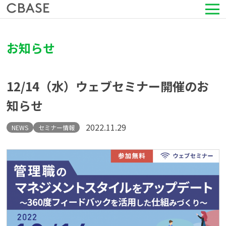
サービス
お知らせ
活用シーン
12/14（水）ウェブセミナー開催のお
導入事例
知らせ
セミナー情報
2022.11.29
NEWS
セミナー情報
HRコラム
お知らせ
会社情報