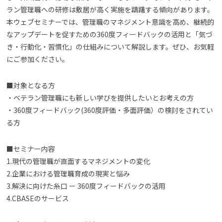
ラン管理職への研修は敷居が高く実施を躊躇する傾向があります。
本ウェブセミナーでは、管理職のマネジメント意識を高め、継続的
なアップデートを促すための360度フィードバックの活用と「気づ
き・行動化・習慣化」の仕組みについて解説します。ぜひ、お気軽
にご参加ください。
■対象となる方
・ベテラン管理職にも新しい学びを提供したいとお考えの方
・360度フィードバック(360度評価・多面評価）の検討をされてい
る方
■セミナー内容
1.現代の管理職が直⾯するマネジメントの変化
2.企業における管理職育成の現実と悩み
3.解決に向けた⽷⼝ ー 360度フィードバックの活⽤
4.CBASEのサービス