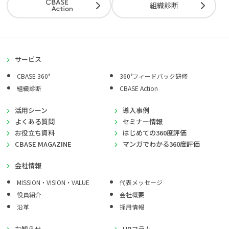
組織診断
サービス
CBASE 360°
360°フィードバック研修
組織診断
CBASE Action
活用シーン
導入事例
よくある質問
セミナー情報
お役立ち資料
はじめての360度評価
CBASE MAGAZINE
マンガでわかる360度評価
会社情報
MISSION・VISION・VALUE
代表メッセージ
役員紹介
会社概要
沿革
採用情報
お知らせ
HRコラム