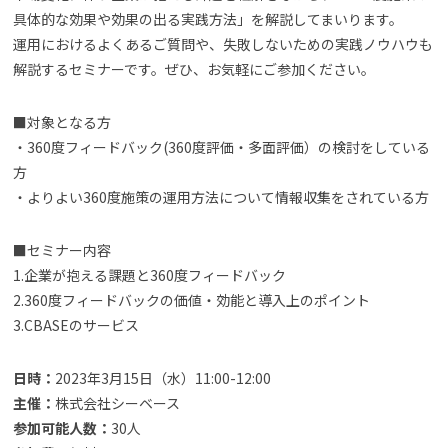
具体的な効果や効果の出る実践方法」を解説してまいります。
運用におけるよくあるご質問や、失敗しないための実践ノウハウも
解説するセミナーです。ぜひ、お気軽にご参加ください。
■対象となる方
・360度フィードバック(360度評価・多面評価）の検討をしている
方
・よりよい360度施策の運用方法について情報収集をされている方
■セミナー内容
1.企業が抱える課題と360度フィードバック
2.360度フィードバックの価値・効能と導入上のポイント
3.CBASEのサービス
日時：
2023年3月15日（水）11:00-12:00
主催：
株式会社シーベース
参加可能人数：
30人