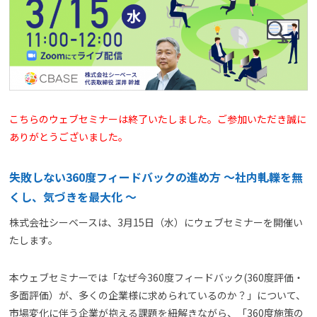
よくある質問
資料請求(無料)
お見積もり依頼
こちらのウェブセミナーは終了いたしました。ご参加いただき誠に
ありがとうございました。
失敗しない360度フィードバックの進め方 ～社内軋轢を無
くし、気づきを最大化 ～
株式会社シーベースは、3月15日（水）にウェブセミナーを開催い
たします。
本ウェブセミナーでは「なぜ今360度フィードバック(360度評価・
多面評価）が、多くの企業様に求められているのか？」について、
市場変化に伴う企業が抱える課題を紐解きながら、「360度施策の