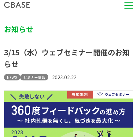
サービス
お知らせ
活用シーン
3/15（水）ウェブセミナー開催のお知
導入事例
らせ
セミナー情報
2023.02.22
NEWS
セミナー情報
HRコラム
お知らせ
会社情報