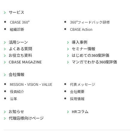
サービス
CBASE 360°
360°フィードバック研修
組織診断
CBASE Action
活用シーン
導入事例
よくある質問
セミナー情報
お役立ち資料
はじめての360度評価
CBASE MAGAZINE
マンガでわかる360度評価
会社情報
MISSION・VISION・VALUE
代表メッセージ
役員紹介
会社概要
沿革
採用情報
お知らせ
HRコラム
代理店様向けページ