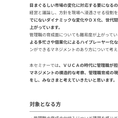
目まぐるしい市場の変化に対応する要になるの
経営と議論し、方針を現場へ浸透させる役割を
でにないダイナミックな変化やＤＸ化、世代間
上がっています。
管理職の育成面についても難易度が上がってい
よる多忙さや個業化によるハイプレーヤー化な
ンができるマネジメントのあり方について考え
本セミナーでは
、ＶＵＣＡの時代に管理職が担
マネジメントの構造的な考察、管理職育成の現
をし、みなさまと考えていきたいと思います。
対象となる方
・管理職の育成の仕組みについて課題を感じて