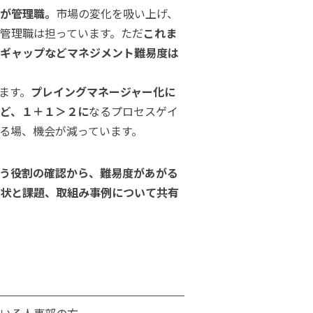
が管理職。
市場の変化を吸い上げ、
管理職は担っています。ただ
これま
ギャップなどマネジメント難易度は
ます。
プレイングマネージャー化に
ど、１＋１＞２に
なるプロセスゲイ
る場、機会が減っています。
う役割の確認から、難易度があがる
状と課題、取組み事例について共有
いる人事部の方