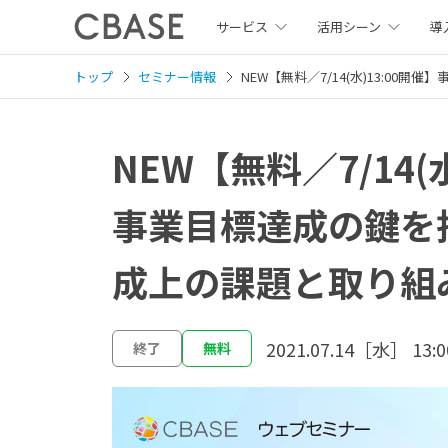
サービス
活用シーン
導
トップ
セミナー情報
NEW【無料／7/14(水)13:0
NEW【無料／7/14(
事業目標達成の鍵を
成上の課題と取り組
2021.07.14［水］ 13:0
終了
無料