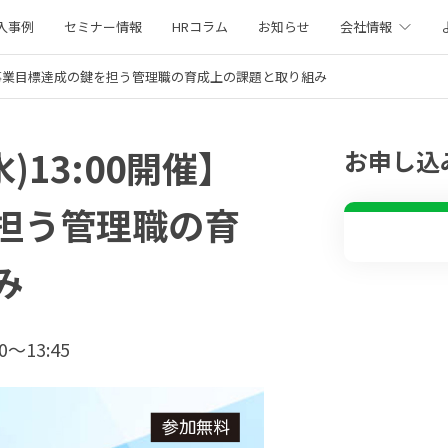
入事例
セミナー情報
HRコラム
お知らせ
会社情報
0開催】事業目標達成の鍵を担う管理職の育成上の課題と取り組み
水)13:00開催】
お申し込
担う管理職の育
み
0〜13:45