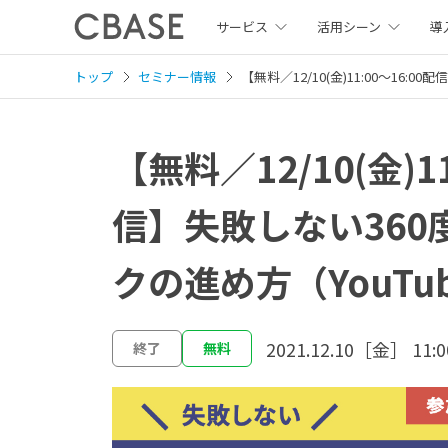
サービス
活用シーン
導
トップ
セミナー情報
【無料／12/10(金)11:00～16
【無料／12/10(金)11
信】失敗しない360
クの進め方（YouTu
2021.12.10［金］ 11:0
終了
無料