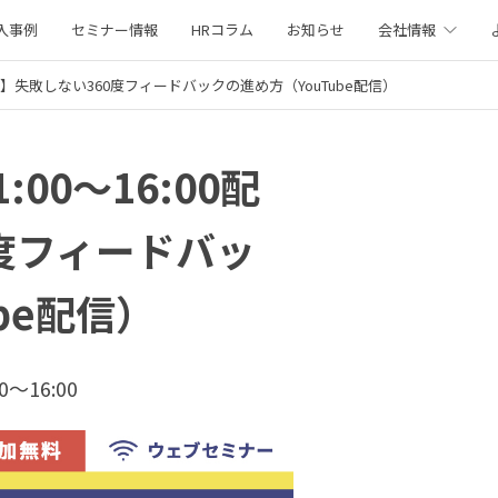
入事例
セミナー情報
HRコラム
お知らせ
会社情報
:00配信】失敗しない360度フィードバックの進め方（YouTube配信）
:00～16:00配
度フィードバッ
be配信）
0〜16:00