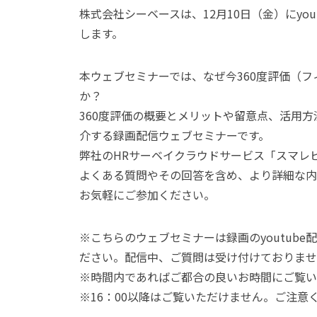
株式会社シーベースは、12月10日（金）にyo
します。
本ウェブセミナーでは、なぜ今360度評価（
か？
360度評価の概要とメリットや留意点、活用方
介する録画配信ウェブセミナーです。
弊社のHRサーベイクラウドサービス「スマレ
よくある質問やその回答を含め、より詳細な内
お気軽にご参加ください。
※こちらのウェブセミナーは録画のyoutub
ださい。配信中、ご質問は受け付けておりませ
※時間内であればご都合の良いお時間にご覧い
※16：00以降はご覧いただけません。ご注意