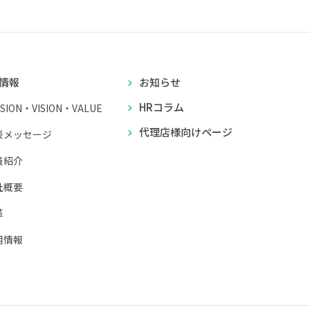
情報
お知らせ
HRコラム
SSION・VISION・VALUE
代理店様向けページ
表メッセージ
員紹介
社概要
革
用情報