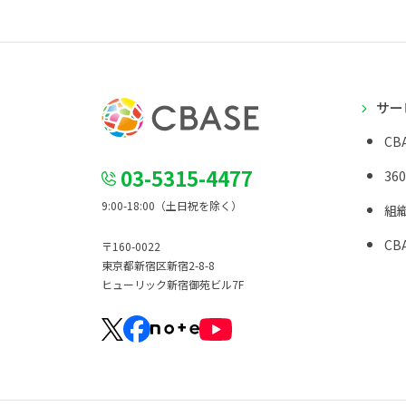
サー
CBA
03-5315-4477
36
9:00-18:00（土日祝を除く）
組
CBA
〒160-0022
東京都新宿区新宿2-8-8
ヒューリック新宿御苑ビル7F