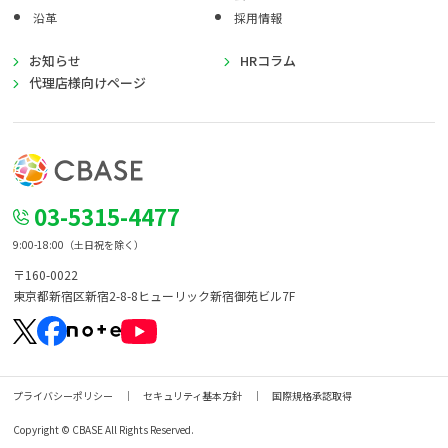
沿革
採用情報
お知らせ
HRコラム
代理店様向けページ
03-5315-4477
9:00-18:00（土日祝を除く）
〒160-0022
東京都新宿区新宿2-8-8
ヒューリック新宿御苑ビル7F
プライバシーポリシー
セキュリティ基本方針
国際規格承認取得
Copyright © CBASE All Rights Reserved.