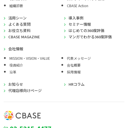
組織診断
CBASE Action
活用シーン
導入事例
よくある質問
セミナー情報
お役立ち資料
はじめての360度評価
CBASE MAGAZINE
マンガでわかる360度評価
会社情報
MISSION・VISION・VALUE
代表メッセージ
役員紹介
会社概要
沿革
採用情報
お知らせ
HRコラム
代理店様向けページ