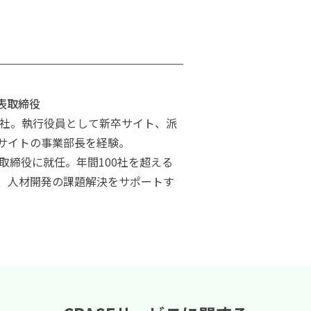
表取締役
入社。執行役員として新卒サイト、派
サイトの事業部長を経験。
表取締役に就任。年間100社を超える
、人材開発の課題解決をサポートす