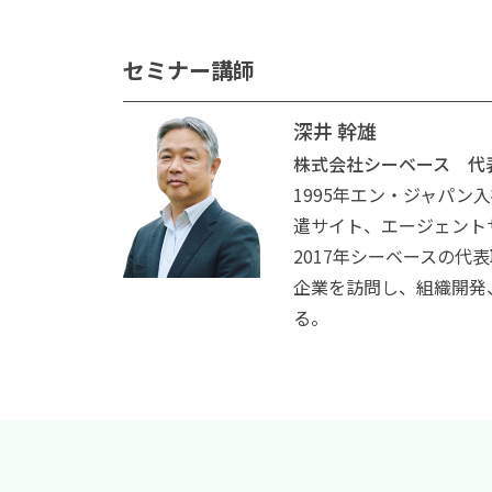
セミナー講師
深井 幹雄
株式会社シーベース 代
1995年エン・ジャパン
遣サイト、エージェント
2017年シーベースの代
企業を訪問し、組織開発
る。