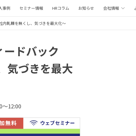
入事例
セミナー情報
HRコラム
お知らせ
会社情報
社内軋轢を無くし、気づきを最大化〜
ィードバック
、気づきを最大
0〜12:00