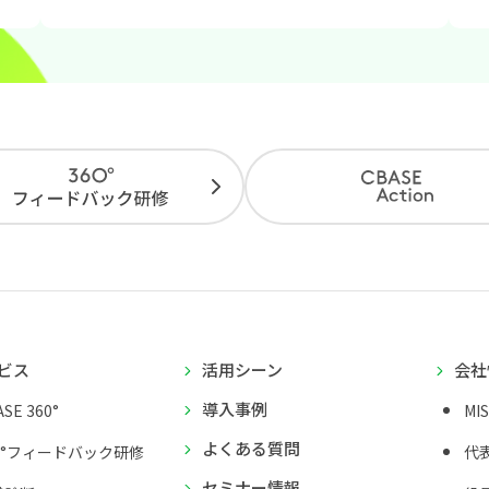
ビス
活用シーン
会社
導入事例
SE 360°
MI
よくある質問
0°フィードバック研修
代
セミナー情報