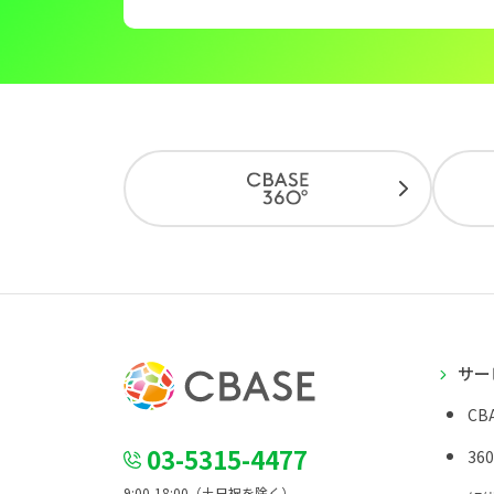
サー
CBA
03-5315-4477
36
9:00-18:00（土日祝を除く）