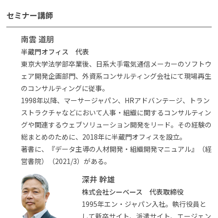
セミナー講師
南雲 道朋
半蔵門オフィス 代表
東京大学法学部卒業後、日系大手電気通信メーカーのソフトウ
ェア開発企画部門、外資系コンサルティング会社にて現場再生
のコンサルティングに従事。
1998年以降、マーサージャパン、HRアドバンテージ、トラン
ストラクチャなどにおいて人事・組織に関するコンサルティン
グや関連するウェブソリューション開発をリード。その経験の
総まとめのために、2018年に半蔵門オフィスを設立。
著書に、『データ主導の人材開発・組織開発マニュアル』（経
営書院）（2021/3）がある。
深井 幹雄
株式会社シーベース 代表取締役
1995年エン・ジャパン入社。執行役員と
して新卒サイト、派遣サイト、エージェン