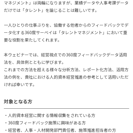
マネジメント」は両輪になりますが、業績データや人事考課データ
だけでは「タレント」を論じることは難しいです。
一人ひとりの仕事ぶりを、協働する他者からのフィードバックでデ
ータ化する360度サーベイは「タレントマネジメント」において重
要な役割を果たしてくれます。
本ウェビナーでは、経営視点での360度フィードバックデータ活用
法を、具体例とともに学びます。
これまでの方法を超える様々な分析方法、レポート化方法、活用方
法の例を、貴社における人的資本経営推進の参考として活用いただ
ければ幸いです。
対象となる方
・人的資本経営に関する情報収集をされている方
・360度フィードバック施策に興味がある方
・経営者、人事・人材開発部門責任者、施策推進担当者の方