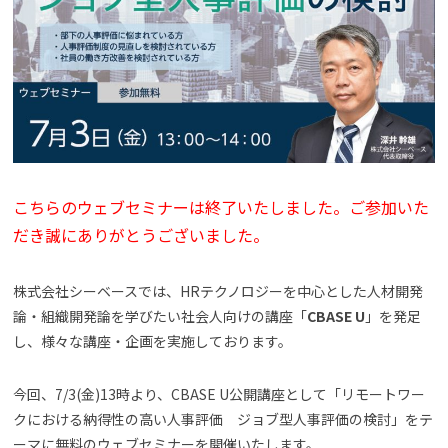
よくある質問
資料請求(無料)
お見積もり依頼
こちらのウェブセミナーは終了いたしました。ご参加いた
だき誠にありがとうございました。
株式会社シーベースでは、HRテクノロジーを中心とした人材開発
論・組織開発論を学びたい社会人向けの講座「
CBASE U
」を発足
し、様々な講座・企画を実施しております。
今回、7/3(金)13時より、CBASE U公開講座として「リモートワー
クにおける納得性の高い人事評価 ジョブ型人事評価の検討」をテ
ーマに無料のウェブセミナーを開催いたします。