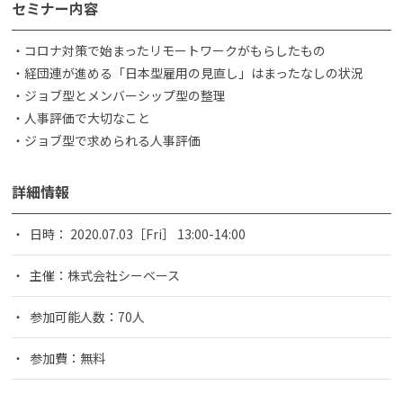
セミナー内容
・コロナ対策で始まったリモートワークがもらしたもの
・経団連が進める「日本型雇用の見直し」はまったなしの状況
・ジョブ型とメンバーシップ型の整理
・人事評価で大切なこと
・ジョブ型で求められる人事評価
詳細情報
日時： 2020.07.03［Fri］ 13:00-14:00
主催：株式会社シーベース
参加可能人数：70人
参加費：無料