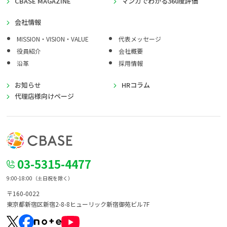
CBASE MAGAZINE
マンガでわかる360度評価
会社情報
MISSION・VISION・VALUE
代表メッセージ
役員紹介
会社概要
沿革
採用情報
お知らせ
HRコラム
代理店様向けページ
03-5315-4477
9:00-18:00（土日祝を除く）
〒160-0022
東京都新宿区新宿2-8-8
ヒューリック新宿御苑ビル7F