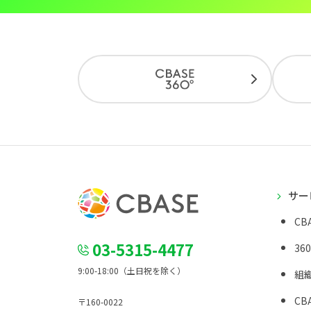
サー
CBA
03-5315-4477
36
9:00-18:00（土日祝を除く）
組
CBA
〒160-0022