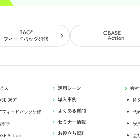
ビス
活用シーン
会社
導入事例
SE 360°
MI
よくある質問
0°フィードバック研修
代
セミナー情報
織診断
役
お役立ち資料
SE Action
会