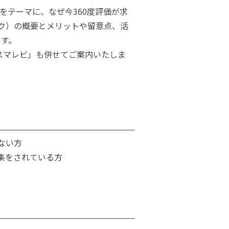
」をテーマに、なぜ今360度評価が求
ック）の概要とメリットや留意点、活
ます。
スマレビ」も併せてご案内いたしま
ない方
集をされている方