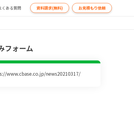
よくある質問
資料請求(無料)
お見積もり依頼
みフォーム
s://www.cbase.co.jp/news20210317/