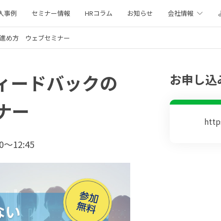
入事例
セミナー情報
HRコラム
お知らせ
会社情報
の進め方 ウェブセミナー
フィードバックの
お申し込
ナー
http
0〜12:45