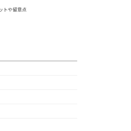
ットや留意点
ト