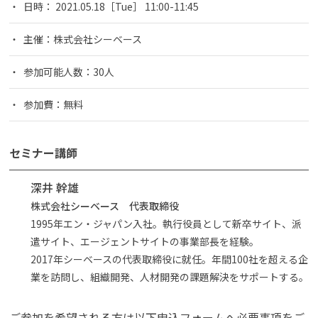
日時： 2021.05.18［Tue］ 11:00-11:45
主催：株式会社シーベース
参加可能人数：30人
参加費：無料
セミナー講師
深井 幹雄
株式会社シーベース 代表取締役
1995年エン・ジャパン入社。執行役員として新卒サイト、派
遣サイト、エージェントサイトの事業部長を経験。
2017年シーベースの代表取締役に就任。年間100社を超える企
業を訪問し、組織開発、人材開発の課題解決をサポートする。
ご参加を希望される方は以下申込フォームへ必要事項をご