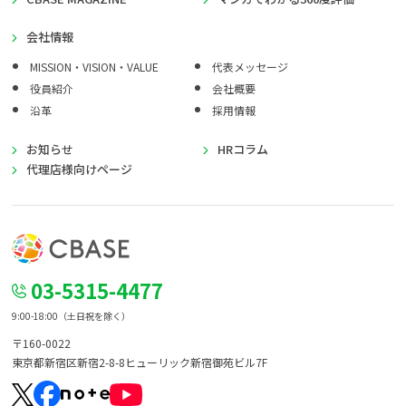
会社情報
MISSION・VISION・VALUE
代表メッセージ
役員紹介
会社概要
沿革
採用情報
お知らせ
HRコラム
代理店様向けページ
03-5315-4477
9:00-18:00（土日祝を除く）
〒160-0022
東京都新宿区新宿2-8-8
ヒューリック新宿御苑ビル7F