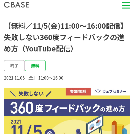
サービス
【無料／11/5(金)11:00～16:00配信】
失敗しない360度フィードバックの進
活用シーン
め方（YouTube配信）
導入事例
終了
無料
セミナー情報
2021.11.05［金］ 11:00〜16:00
HRコラム
お知らせ
会社情報