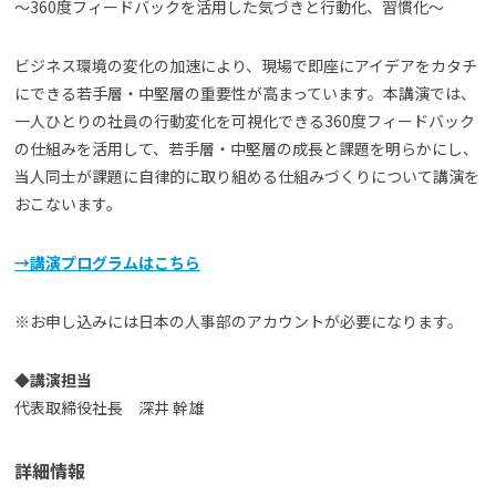
〜360度フィードバックを活用した気づきと行動化、習慣化〜
ビジネス環境の変化の加速により、現場で即座にアイデアをカタチ
にできる若手層・中堅層の重要性が高まっています。本講演では、
一人ひとりの社員の行動変化を可視化できる360度フィードバック
の仕組みを活用して、若手層・中堅層の成長と課題を明らかにし、
当人同士が課題に自律的に取り組める仕組みづくりについて講演を
おこないます。
→講演プログラムはこちら
※お申し込みには日本の人事部のアカウントが必要になります。
◆講演担当
代表取締役社長 深井 幹雄
詳細情報