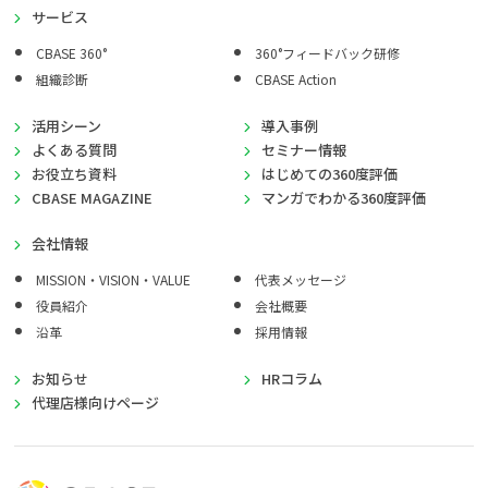
サービス
CBASE 360°
360°フィードバック研修
組織診断
CBASE Action
活用シーン
導入事例
よくある質問
セミナー情報
お役立ち資料
はじめての360度評価
CBASE MAGAZINE
マンガでわかる360度評価
会社情報
MISSION・VISION・VALUE
代表メッセージ
役員紹介
会社概要
沿革
採用情報
お知らせ
HRコラム
代理店様向けページ