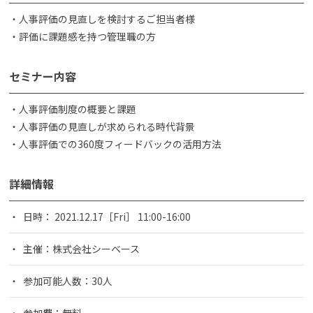
・人事評価の見直しを検討するご担当者様
・評価に課題感を持つ管理職の方
セミナー内容
・人事評価制度の概要と課題
・人事評価の見直しが求められる時代背景
・人事評価での360度フィードバックの活用方法
詳細情報
日時： 2021.12.17［Fri］ 11:00-16:00
主催：株式会社シーベース
参加可能人数：30人
参加費：無料