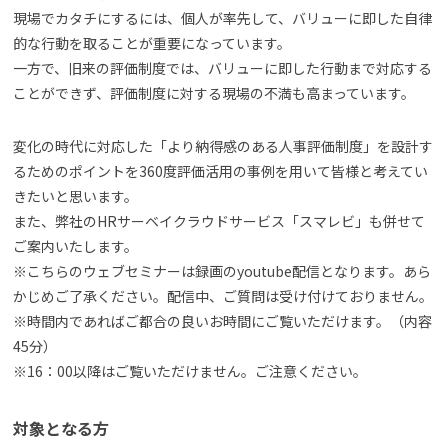
現場でカタチにするには、個人が率先して、バリューに即した自律
的な行動を取ることが重要になっています。
一方で、旧来の評価制度では、バリューに即した行動まで対応する
ことができず、評価制度に対する現場の不満も高まっています。
変化の時代に対応した「より納得感のある人事評価制度」を設計す
るためのポイントを360度評価活用の事例を用いて皆様と考えてい
きたいと思います。
また、弊社のHRサーベイクラウドサービス「スマレビ」も併せて
ご案内いたします。
※こちらのウェブセミナーは録画のyoutube配信となります。あら
かじめご了承ください。配信中、ご質問は受け付けておりません。
※時間内であればご都合の良いお時間にご覧いただけます。（内容
45分）
※16：00以降はご覧いただけません。ご注意ください。
対象となる方