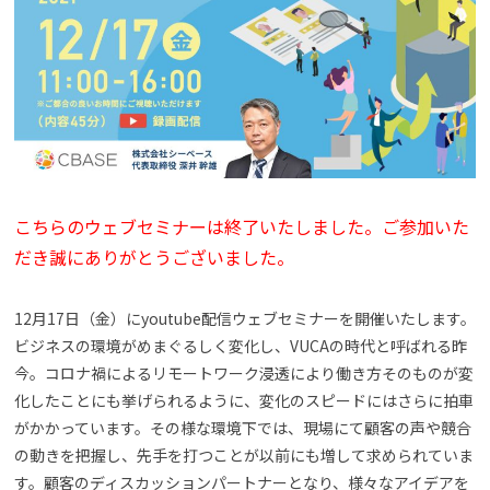
よくある質問
資料請求(無料)
お見積もり依頼
こちらのウェブセミナーは終了いたしました。ご参加いた
だき誠にありがとうございました。
12月17日（金）にyoutube配信ウェブセミナーを開催いたします。
ビジネスの環境がめまぐるしく変化し、VUCAの時代と呼ばれる昨
今。コロナ禍によるリモートワーク浸透により働き方そのものが変
化したことにも挙げられるように、変化のスピードにはさらに拍車
がかかっています。その様な環境下では、現場にて顧客の声や競合
の動きを把握し、先手を打つことが以前にも増して求められていま
す。顧客のディスカッションパートナーとなり、様々なアイデアを