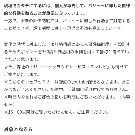
現場でカタチにするには、個人が率先して、バリューに即した自律
的な行動を取ることが重要
になっています。
一方で、旧来の評価制度では、バリューに即した行動まで対応する
ことができず、評価制度に対する現場の不満も高まっています。
変化の時代に対応した「より納得感のある人事評価制度」を設計す
るためのポイントを360度評価活用の事例を用いて皆様と考えてい
きたいと思います。
また、弊社のHRサーベイクラウドサービス「スマレビ」も併せて
ご案内いたします。
※こちらのウェブセミナーは録画のyoutube配信となります。あら
かじめご了承ください。配信中、ご質問は受け付けておりません。
※時間内であればご都合の良いお時間にご覧いただけます。（内容
45分）
※16：00以降はご覧いただけません。ご注意ください。
対象となる方