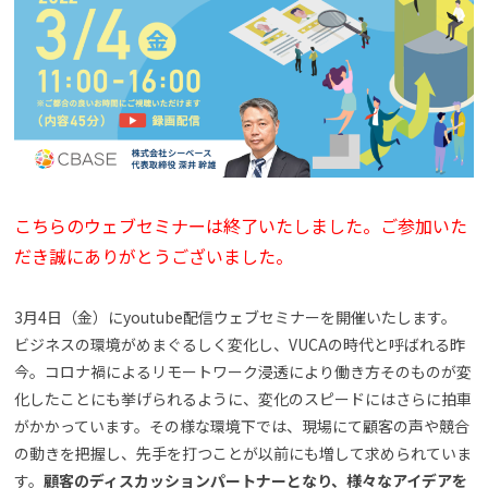
よくある質問
資料請求(無料)
お見積もり依頼
こちらのウェブセミナーは終了いたしました。ご参加いた
だき誠にありがとうございました。
3月4日（金）にyoutube配信ウェブセミナーを開催いたします。
ビジネスの環境がめまぐるしく変化し、VUCAの時代と呼ばれる昨
今。コロナ禍によるリモートワーク浸透により働き方そのものが変
化したことにも挙げられるように、変化のスピードにはさらに拍車
がかかっています。その様な環境下では、現場にて顧客の声や競合
の動きを把握し、先手を打つことが以前にも増して求められていま
す。
顧客のディスカッションパートナーとなり、様々なアイデアを