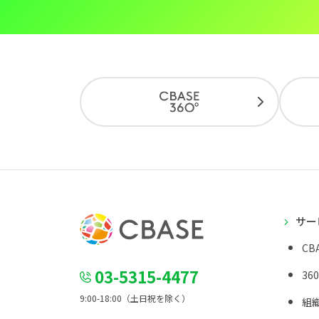
サー
CBA
03-5315-4477
36
9:00-18:00（土日祝を除く）
組