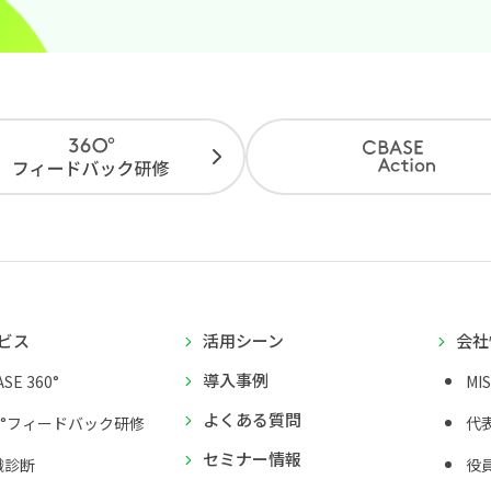
ビス
活用シーン
会社
導入事例
SE 360°
MI
よくある質問
0°フィードバック研修
代
セミナー情報
織診断
役