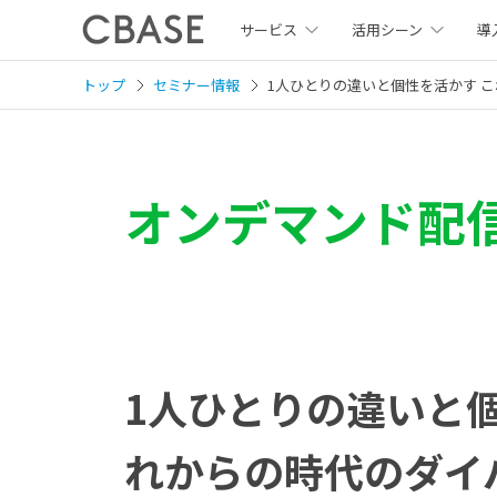
サービス
活用シーン
導
トップ
セミナー情報
1人ひとりの違いと個性を活かす 
オンデマンド配
1人ひとりの違いと個
れからの時代のダイ