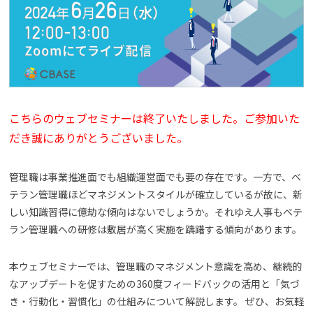
よくある質問
資料請求(無料)
お見積もり依頼
こちらのウェブセミナーは終了いたしました。ご参加いた
だき誠にありがとうございました。
管理職は事業推進面でも組織運営面でも要の存在です。一方で、ベ
テラン管理職ほどマネジメントスタイルが確立しているが故に、新
しい知識習得に億劫な傾向はないでしょうか。それゆえ人事もベテ
ラン管理職への研修は敷居が高く実施を躊躇する傾向があります。
本ウェブセミナーでは、管理職のマネジメント意識を高め、継続的
なアップデートを促すための360度フィードバックの活用と「気づ
き・行動化・習慣化」の仕組みについて解説します。 ぜひ、お気軽