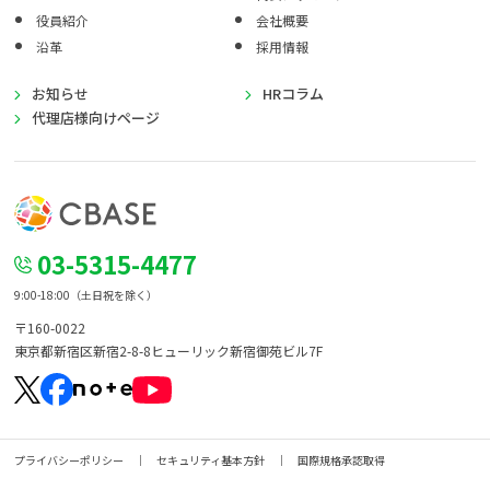
役員紹介
会社概要
沿革
採用情報
お知らせ
HRコラム
代理店様向けページ
03-5315-4477
9:00-18:00（土日祝を除く）
〒160-0022
東京都新宿区新宿2-8-8
ヒューリック新宿御苑ビル7F
プライバシーポリシー
セキュリティ基本方針
国際規格承認取得