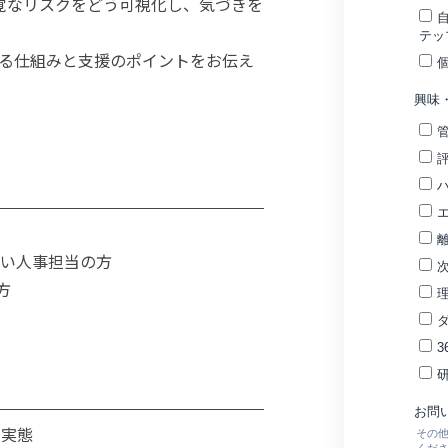
自覚なリスクをどう可視化し、気づきを
る仕組みと支援のポイントをお伝え
たい人事担当の方
方
の実態