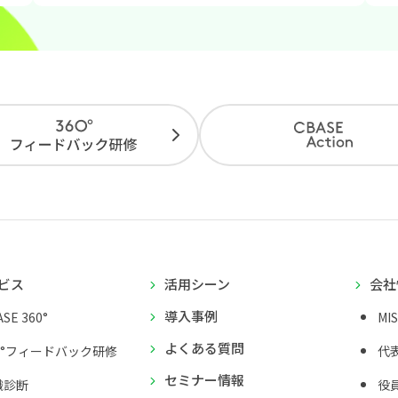
ビス
活用シーン
会社
導入事例
SE 360°
MI
よくある質問
0°フィードバック研修
代
セミナー情報
織診断
役