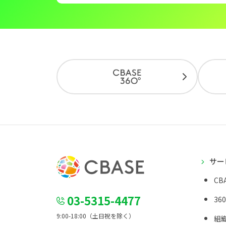
サー
CBA
03-5315-4477
36
9:00-18:00（土日祝を除く）
組