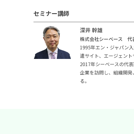
セミナー講師
深井 幹雄
株式会社シーベース 代
1995年エン・ジャパン
遣サイト、エージェント
2017年シーベースの代
企業を訪問し、組織開発
る。