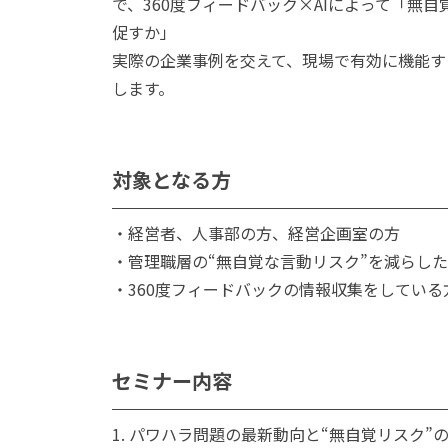
で、360度フィードバック×AIによって「無
促すか」
実際の企業事例を交えて、現場で有効に機能す
します。
対象となる方
・経営者、人事部の方、経営企画室の方
・管理職層の“無自覚な言動リスク”を減らし
・360度フィードバックの情報収集をしている
セミナー内容
1. パワハラ問題の最新動向と“無自覚リスク”