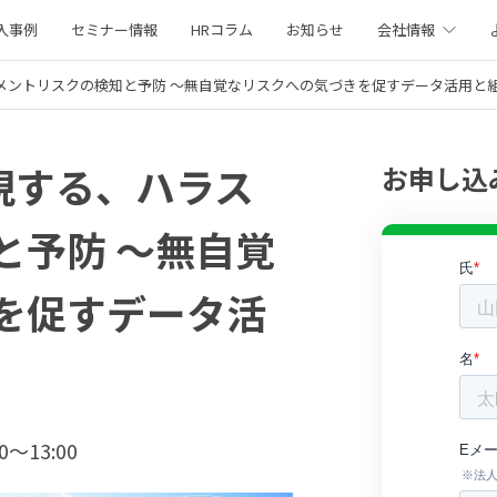
入事例
セミナー情報
HRコラム
お知らせ
会社情報
ラスメントリスクの検知と予防 ～無自覚なリスクへの気づきを促すデータ活用と
実現する、ハラス
お申し込
と予防 ～無自覚
を促すデータ活
0〜13:00