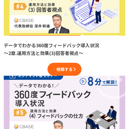
データでわかる360度フィードバック導入状況
〜2章.運用方法と効果(3)回答者視点〜
視聴する