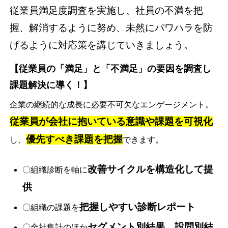
従業員満足度調査を実施し、社員の不満を把
握、解消するように努め、未然にパワハラを防
げるように対応策を講じていきましょう。
【従業員の「満足」と「不満足」の要因を調査し
課題解決に導く！】
企業の継続的な成長に必要不可欠なエンゲージメント。
従業員が会社に抱いている意識や課題を可視化
優先すべき課題を把握
し、
できます。
改善サイクルを構造化して提
〇組織診断を軸に
供
把握しやすい診断レポート
〇組織の課題を
セグメント別結果、設問別結
〇全社集計のほか