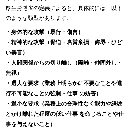
厚生労働省の定義によると、具体的には、以下
のような類型があります。
・身体的な攻撃（暴行・傷害）
・精神的な攻撃（脅迫・名誉棄損・侮辱・ひど
い暴言）
・人間関係からの切り離し（隔離・仲間外し・
無視）
・過大な要求（業務上明らかに不要なことや遂
行不可能なことの強制・仕事 の妨害）
・過小な要求（業務上の合理性なく能力や経験
とかけ離れた程度の低い仕事 を命じることや仕
事を与えないこと）