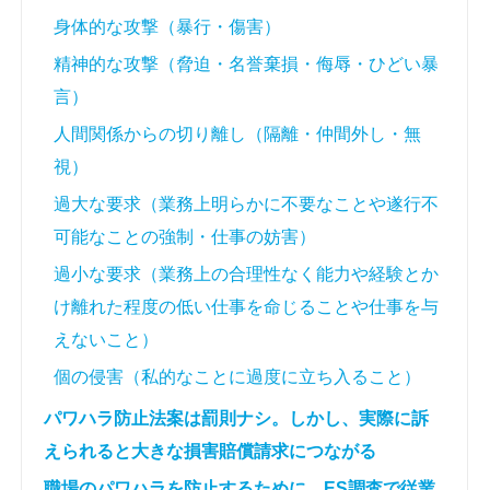
身体的な攻撃（暴行・傷害）
精神的な攻撃（脅迫・名誉棄損・侮辱・ひどい暴
言）
人間関係からの切り離し（隔離・仲間外し・無
視）
過大な要求（業務上明らかに不要なことや遂行不
可能なことの強制・仕事の妨害）
過小な要求（業務上の合理性なく能力や経験とか
け離れた程度の低い仕事を命じることや仕事を与
えないこと）
個の侵害（私的なことに過度に立ち入ること）
パワハラ防止法案は罰則ナシ。しかし、実際に訴
えられると大きな損害賠償請求につながる
職場のパワハラを防止するために、ES調査で従業