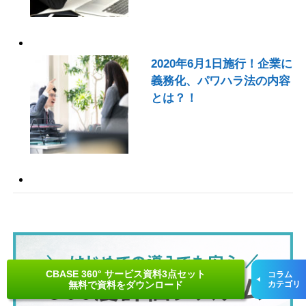
2020年6月1日施行！企業に
義務化、パワハラ法の内容
とは？！
CBASE 360° サービス資料3点セット
コラム
無料で資料をダウンロード
カテゴリ