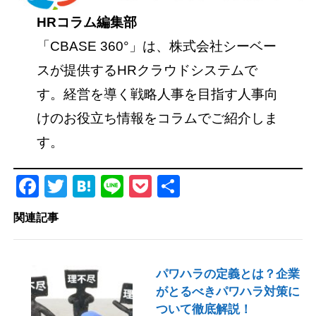
HRコラム編集部
「CBASE 360°」は、株式会社シーベー
スが提供するHRクラウドシステムで
す。経営を導く戦略人事を目指す人事向
けのお役立ち情報をコラムでご紹介しま
す。
Facebook
Twitter
Hatena
Line
Pocket
共
有
関連記事
パワハラの定義とは？企業
がとるべきパワハラ対策に
ついて徹底解説！