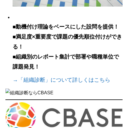
■動機付け理論をベースにした設問を提供！
■満足度×重要度で課題の優先順位付けができ
る！
■組織別のレポート集計で部署や職種単位で
課題発見！
→「組織診断」について詳しくはこちら