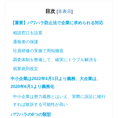
目次
[
非表示
]
【重要】パワハラ防止法で企業に求められる対応
相談窓口を設置
通報者の保護
社員研修の実施で周知徹底
調査体制を整備して、確実にトラブル解決を
就業規則改定
中小企業は2022年4月1日より義務、大企業は、
2020年6月1より義務化
中小企業は努力義務とはいえ、実際に訴訟に移行
すれば敗訴する可能性が高い
パワハラの6つの類型