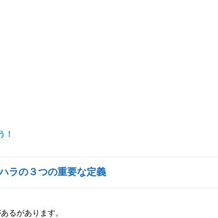
う！
ハラの３つの重要な定義
があるがあります。