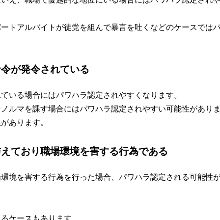
パートアルバイトが徒党を組んで暴言を吐くなどのケースでは
命令が発令されている
れている場合にはパワハラ認定されやすくなります。
なノルマを課す場合にはパワハラ認定されやすい可能性があり
性があります。
与えており職場環境を害する行為である
場環境を害する行為を行った場合、パワハラ認定される可能性
れるケースもあります。