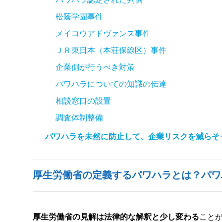
松蔭学園事件
メイコウアドヴァンス事件
ＪＲ東日本（本荘保線区）事件
企業側が行うべき対策
パワハラについての知識の伝達
相談窓口の設置
調査体制整備
パワハラを未然に防止して、企業リスクを減らそ
厚生労働省の定義するパワハラとは？パワ
厚生労働省の見解は法律的な解釈と少し変わる
こと