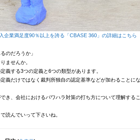
企業満足度90％以上を誇る「CBASE 360」の詳細はこちら
あるのだろうか」
なりませんか。
定義する3つの定義と6つの類型があります。
の定義だけではなく裁判所独自の認定基準などが加わることに
ができ、会社におけるパワハラ対策の打ち方について理解する
まで読んでいって下さいね。