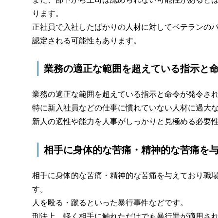
ります。
正社員で入社したばかりの人材に対してベテランの
認定される可能性もあります。
業務の適正な範囲を超えている指示と
業務の適正な範囲を超えている指示と命令が発令さ
特に新入社員などの仕事に慣れていない人材に過大
新人の適性や能力を人事がしっかりと見極める必要
相手に身体的な苦痛・精神的な苦痛を
相手に身体的な苦痛・精神的な苦痛を与えており職
す。
人を殴る・蹴るといった暴行事件などです。
刑法上、軽く相手に触れただけでも暴行罪が適用さ