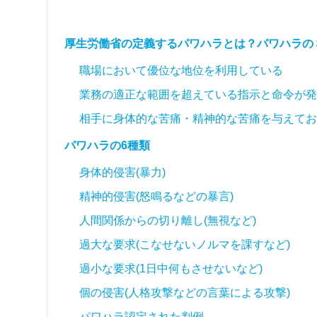
厚生労働省の定義するパワハラとは？パワハラの
職場において優位な地位を利用している
業務の適正な範囲を超えている指示と命令が発
相手に身体的な苦痛・精神的な苦痛を与えてお
パワハラの6種類
身体的侵害(暴力)
精神的侵害(怒鳴るなどの暴言)
人間関係からの切り離し(無視など)
過大な要求(こなせないノルマを課すなど)
過小な要求(1日中何もさせないなど)
個の侵害(人格攻撃などの言葉による攻撃)
パワハラ認定された判例