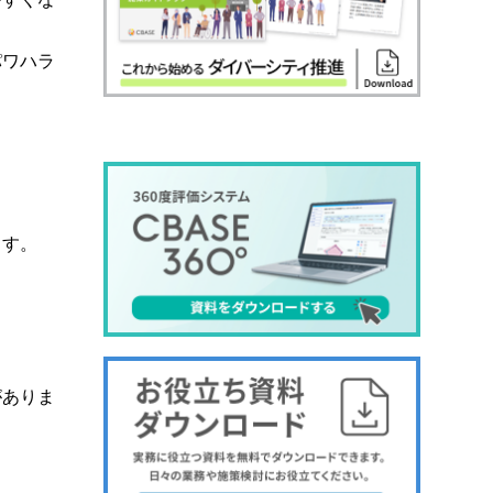
パワハラ
ます。
がありま