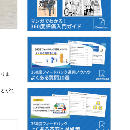
なりま
ことがで