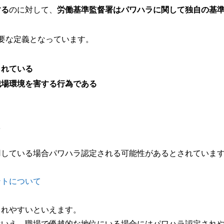
する
のに対して、
労働基準監督署はパワハラに関して独自の基
要な定義となっています。
されている
職場環境を害する行為である
る
用している場合パワハラ認定される可能性があるとされていま
ントについて
されやすいといえます。
はいえ、職場で優越的な地位にいる場合にはパワハラ認定され