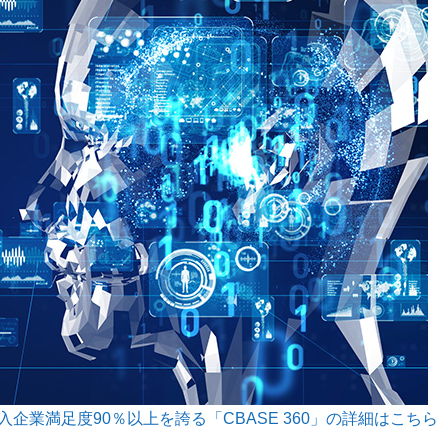
企業満足度90％以上を誇る「CBASE 360」の詳細はこちら