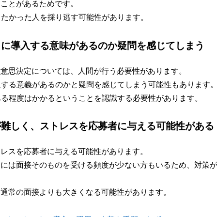
うことがあるためです。
したかった人を採り逃す可能性があります。
当に導入する意味があるのか疑問を感じてしまう
う意思決定については、人間が行う必要性があります。
入する意義があるのかと疑問を感じてしまう可能性もあります
ある程度はかかるということを認識する必要性があります。
が難しく、ストレスを応募者に与える可能性がある
トレスを応募者に与える可能性があります。
中には面接そのものを受ける頻度が少ない方もいるため、対策
、通常の面接よりも大きくなる可能性があります。