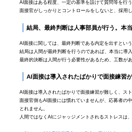
AI面接はある程度、一定の基準を設けて質問等を行
面接官がしっかりとコントロールをしないと、採用
結局、最終判断は人事部員が行う。本
AI面接に関しては、最終判断である内定を出すとい
結局は人間が最終判断を行うのであれば、本当に導
最終的決断は人間が行う必要性があるため、工数が
AI面接は導入されたばかりで面接練習
AI面接は導入されたばかりで面接練習が難しく、ス
面接官側もAI面接には慣れていませんが、応募者の
とれません。
人間ではなくAIにジャッジメントされるストレスは