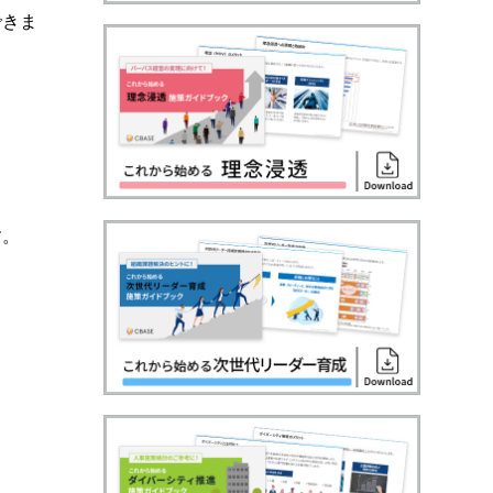
できま
す。