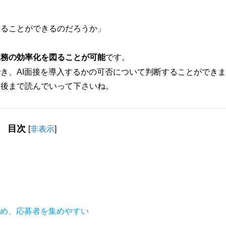
することができるのだろうか」
業務の効率化を図ることが可能
です。
でき、AI面接を導入するかの可否について判断することができ
最後まで読んでいって下さいね。
目次
[
非表示
]
め、応募者を集めやすい