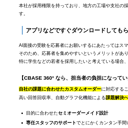
本社が採用権限を持っており、地方の工場や支社の
す。
アプリなどですぐダウンロードしても
AI面接の受験を応募者にお願いするにあたってはス
そのため、応募者を集めやすいというメリットがあ
特に学生などの若者を採用したいと考えている場合
【CBASE 360° なら、担当者の負担になっ
自社の課題に合わせたカスタムオーダー
に対応する
高い回答回収率、自動グラフ化機能による
課題解決
目的に合わせた
セミオーダーメイド設計
専任スタッフのサポート
でとにかくカンタン手間