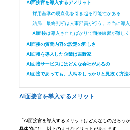
AI面接官を導入するデメリット
採用基準の硬直化を引き起る可能性がある
結局、最終判断は人事部員が行う。本当に導入
AI面接は導入されたばかりで面接練習が難し
AI面接の質問内容の設定の難しさ
AI面接を導入した企業は吉野家
AI面接サービスにはどんな会社があるの
AI面接であっても、人柄をしっかりと見抜く方法
AI面接官を導入するメリット
「AI面接官を導入するメリットはどんなものだろう
具体的には、以下のようなメリットがあります。