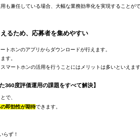
採用も兼任している場合、大幅な業務効率化を実現することが
らえるため、応募者を集めやすい
マートホンのアプリからダウンロードが行えます。
ります。
、スマートホンの活用を行うことにはメリットは多いといえま
ていた360度評価運用の課題をすべて解決】
ことで、
への即効性が期待
できます。
いらず！