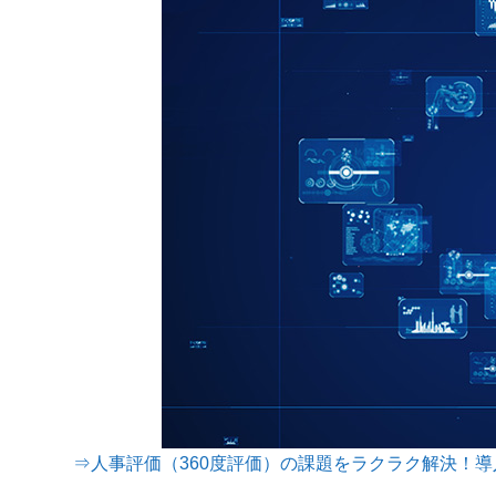
⇒人事評価（360度評価）の課題をラクラク解決！導入