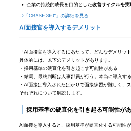
企業の持続的成長を目的とした
改善サイクルを実
⇒「CBASE 360°」の詳細を見る
AI面接官を導入するデメリット
「AI面接官を導入するにあたって、どんなデメリッ
具体的には、以下のデメリットがあります。
・採用基準の硬直化を引き起こす可能性がある
・結局、最終判断は人事部員が行う。本当に導入す
・AI面接は導入されたばかりで面接練習が難しく、
それぞれについて解説します。
採用基準の硬直化を引き起る可能性が
AI面接を導入すると、採用基準が硬直化する可能性