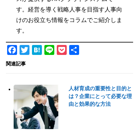
す。経営を導く戦略人事を目指す人事向
けのお役立ち情報をコラムでご紹介しま
す。
Facebook
Twitter
Hatena
Line
Pocket
共
有
関連記事
人材育成の重要性と目的と
は？企業にとって必要な理
由と効果的な方法