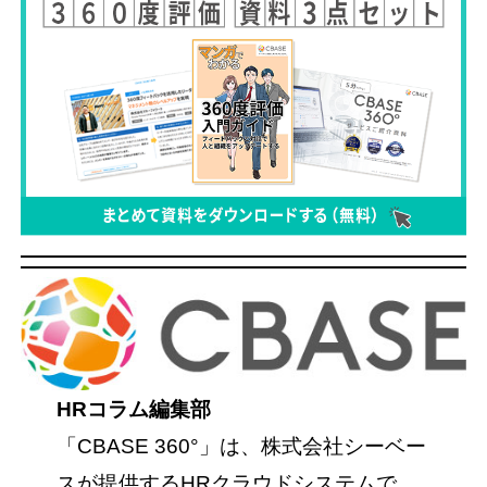
HRコラム編集部
「CBASE 360°」は、株式会社シーベー
スが提供するHRクラウドシステムで