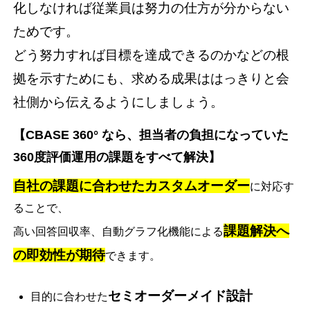
化しなければ従業員は努力の仕方が分からない
ためです。
どう努力すれば目標を達成できるのかなどの根
拠を示すためにも、求める成果ははっきりと会
社側から伝えるようにしましょう。
【CBASE 360° なら、担当者の負担になっていた
360度評価運用の課題をすべて解決】
自社の課題に合わせたカスタムオーダー
に対応す
ることで、
課題解決へ
高い回答回収率、自動グラフ化機能による
の即効性が期待
できます。
セミオーダーメイド設計
目的に合わせた