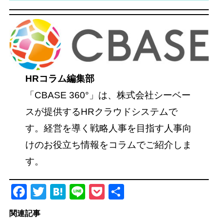
HRコラム編集部
「CBASE 360°」は、株式会社シーベー
スが提供するHRクラウドシステムで
す。経営を導く戦略人事を目指す人事向
けのお役立ち情報をコラムでご紹介しま
す。
Facebook
Twitter
Hatena
Line
Pocket
共
有
関連記事