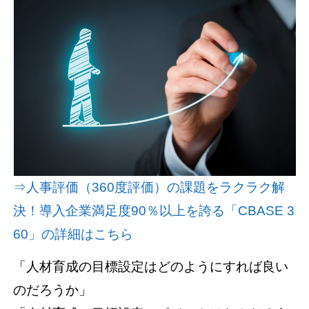
資料請求(無料)
お見積もり依頼
⇒人事評価（360度評価）の課題をラクラク解
決！導入企業満足度90％以上を誇る「CBASE 3
60」の詳細はこちら
「人材育成の目標設定はどのようにすれば良い
のだろうか」