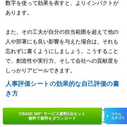
数字を使って効果を表すと、よりインパクトが
あります。
また、その工夫が自分の担当範囲を超えて他の
人や部署にも良い影響を与えた場合は、それも
忘れずに書くようにしましょう。こうすること
で、創造性や実行力、そして会社への貢献度を
しっかりアピールできます。
人事評価シートの効果的な自己評価の書
き方
人事評価シートの自己評価を効果的に行うこと
CBASE 360° サービス資料3点セット
コラム
無料で資料をダウンロード
カテゴリ
で、成果や能力を正当に評価してもらうことが