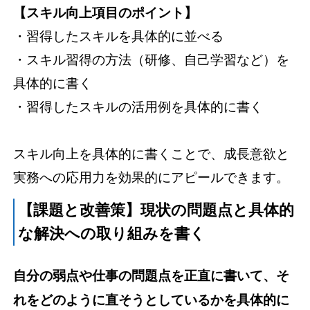
【スキル向上項目のポイント】
・習得したスキルを具体的に並べる
・スキル習得の方法（研修、自己学習など）を
具体的に書く
・習得したスキルの活用例を具体的に書く
スキル向上を具体的に書くことで、成長意欲と
実務への応用力を効果的にアピールできます。
【課題と改善策】現状の問題点と具体的
な解決への取り組みを書く
自分の弱点や仕事の問題点を正直に書いて、そ
れをどのように直そうとしているかを具体的に