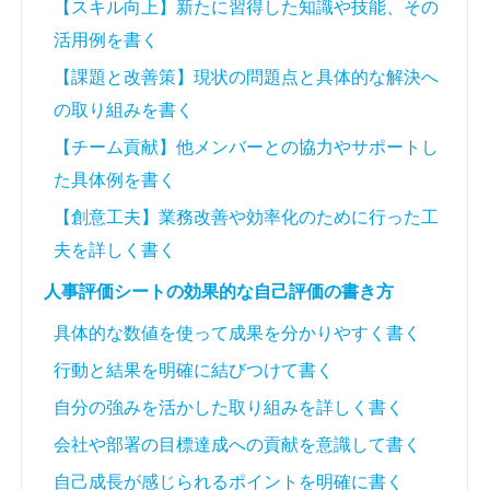
【スキル向上】新たに習得した知識や技能、その
活用例を書く
【課題と改善策】現状の問題点と具体的な解決へ
の取り組みを書く
【チーム貢献】他メンバーとの協力やサポートし
た具体例を書く
【創意工夫】業務改善や効率化のために行った工
夫を詳しく書く
人事評価シートの効果的な自己評価の書き方
具体的な数値を使って成果を分かりやすく書く
行動と結果を明確に結びつけて書く
自分の強みを活かした取り組みを詳しく書く
会社や部署の目標達成への貢献を意識して書く
自己成長が感じられるポイントを明確に書く