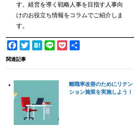
す。経営を導く戦略人事を目指す人事向
けのお役立ち情報をコラムでご紹介しま
す。
Facebook
Twitter
Hatena
Line
Pocket
共
有
関連記事
離職率改善のためにリテン
ション施策を実施しよう！