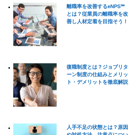
離職率を改善するeNPS℠
とは？従業員の離職率を改
善し人材定着を目指そう！
復職制度とは？ジョブリタ
ーン制度の仕組みとメリッ
ト・デメリットを徹底解説
人手不足の状態とは？原因
や対処方法、注意点につい