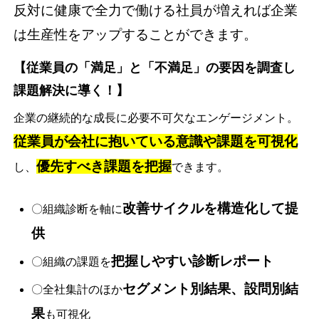
反対に健康で全力で働ける社員が増えれば企業
は生産性をアップすることができます。
【従業員の「満足」と「不満足」の要因を調査し
課題解決に導く！】
企業の継続的な成長に必要不可欠なエンゲージメント。
従業員が会社に抱いている意識や課題を可視化
優先すべき課題を把握
し、
できます。
改善サイクルを構造化して提
〇組織診断を軸に
供
把握しやすい診断レポート
〇組織の課題を
セグメント別結果、設問別結
〇全社集計のほか
果
も可視化