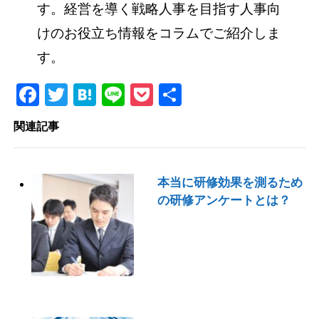
す。経営を導く戦略人事を目指す人事向
けのお役立ち情報をコラムでご紹介しま
す。
Facebook
Twitter
Hatena
Line
Pocket
共
有
関連記事
本当に研修効果を測るため
の研修アンケートとは？