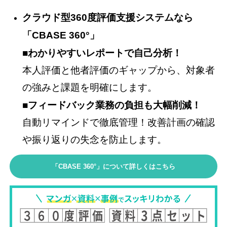
クラウド型360度評価支援システムなら
「CBASE 360°」
■わかりやすいレポートで自己分析！
本人評価と他者評価のギャップから、対象者
の強みと課題を明確にします。
■フィードバック業務の負担も大幅削減！
自動リマインドで徹底管理！改善計画の確認
や振り返りの失念を防止します。
「CBASE 360°」について詳しくはこちら