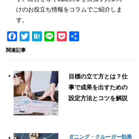
けのお役立ち情報をコラムでご紹介しま
す。
Facebook
Twitter
Hatena
Line
Pocket
共
有
関連記事
目標の立て方とは？仕
事で成果を出すための
設定方法とコツを解説
ダニング・クルーガー効果