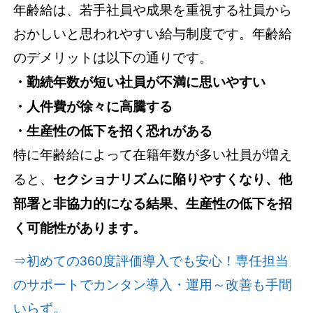
年齢給は、若手社員や成果を重視する社員から
おかしいと思われやすい給与制度です。年齢給
のデメリットは以下の通りです。
・勤続年数が短い社員が不満に思いやすい
・人件費が徐々に高騰する
・生産性の低下を招く恐れがある
特に年齢給によって在籍年数が多い社員が増え
ると、
セクショナリズムに陥りやすくなり、他
部署と非協力的になる結果、生産性の低下を招
く可能性があります。
⇒初めての360度評価導入でも安心！専任担当
のサポートでカンタン導入・運用～改善も手間
いらず。