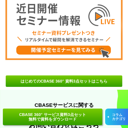
はじめてのCBASE 360° 資料3点セットはこちら
CBASEサービスに関する
お役立ち資料・
CBASE 360° サービス資料3点セット
コラム
無料で資料をダウンロード
カテゴリ
お問い合わせはこちら