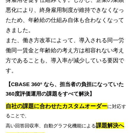
悪化により、終身雇用制度が維持できなくなっ
たため、年齢給の仕組み自体も合わなくなって
きました。
また、働き方改革によって、導入される同一労
働同一賃金と年齢給の考え方は相容れない考え
方であることも、導入率が減少している要因で
す。
【CBASE 360° なら、担当者の負担になっていた
360度評価運用の課題をすべて解決】
自社の課題に合わせたカスタムオーダー
に対応す
ることで、
課題解決へ
高い回答回収率、自動グラフ化機能による