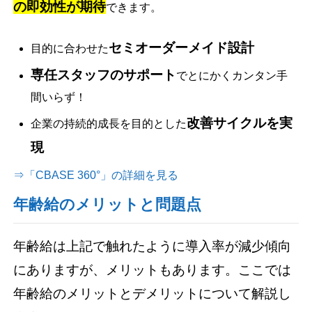
の即効性が期待
できます。
セミオーダーメイド設計
目的に合わせた
専任スタッフのサポート
でとにかくカンタン手
間いらず！
改善サイクルを実
企業の持続的成長を目的とした
現
⇒「CBASE 360°」の詳細を見る
年齢給のメリットと問題点
年齢給は上記で触れたように導入率が減少傾向
にありますが、メリットもあります。ここでは
年齢給のメリットとデメリットについて解説し