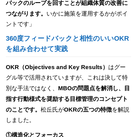
バックのループを回すことが組織体質の改善に
つながります。
いかに施策を運用するかがポイ
ントです」
360度フィードバックと相性のいいOKR
を組み合わせて実践
OKR（Objectives and Key Results）
はグー
グル等で活用されていますが、これは決して特
別な手法ではなく、
MBOの問題点を解消し、目
指す行動様式を奨励する目標管理のコンセプト
のことです。
松丘氏が
OKRの五つの特徴
を解説
しました。
①構造化とフォーカス