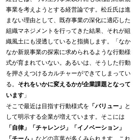
事業を考えようとする経営論です。松丘氏は進
まない理由として、既存事業の深化に適応した
組織マネジメントを行ってきた結果、それが組
織風土にも浸透していると指摘します。「なか
なか新規事業の探索に求められるような行動様
式が育まれていない。あるいは、そうした行動
を押さえつけるカルチャーができてしまってい
る。
それをいかに変えるかが企業課題となって
います
」
そこで最近は目指す行動様式を
「バリュー」
と
して明示する企業が増えています。そこには
「自律」「チャレンジ」「イノベーション」
「チーム」
などの言葉が多くみられます。これ