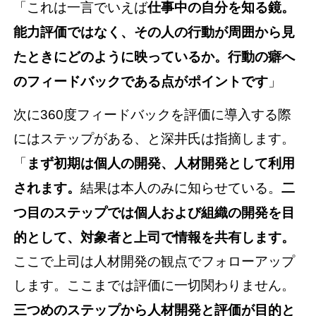
「これは一言でいえば
仕事中の自分を知る鏡。
能力評価ではなく、その人の行動が周囲から見
たときにどのように映っているか。行動の癖へ
のフィードバックである点がポイントです
」
次に360度フィードバックを評価に導入する際
にはステップがある、と深井氏は指摘します。
「
まず初期は個人の開発、人材開発として利用
されます。
結果は本人のみに知らせている。
二
つ目のステップでは個人および組織の開発を目
的として、対象者と上司で情報を共有します。
ここで上司は人材開発の観点でフォローアップ
します。ここまでは評価に一切関わりません。
三つめのステップから人材開発と評価が目的と