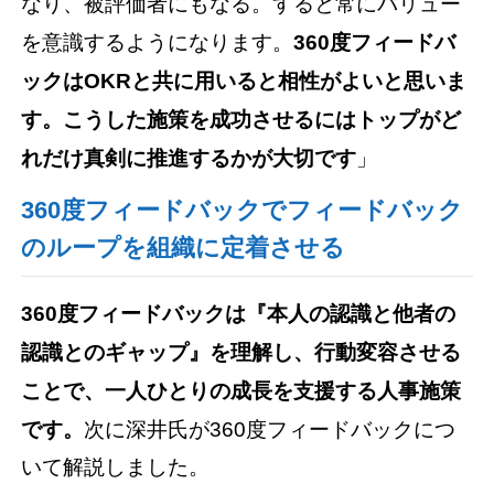
なり、被評価者にもなる。すると常にバリュー
を意識するようになります。
360度フィードバ
ックはOKRと共に用いると相性がよいと思いま
す。こうした施策を成功させるにはトップがど
れだけ真剣に推進するかが大切です
」
360度フィードバックでフィードバック
のループを組織に定着させる
360度フィードバックは『本人の認識と他者の
認識とのギャップ』を理解し、行動変容させる
ことで、一人ひとりの成長を支援する人事施策
です。
次に深井氏が360度フィードバックにつ
いて解説しました。