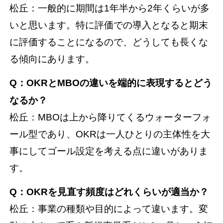
松丘：一般的に期間は1年半から2年くらいが多
いと思います。特に評価での導入となると期末
に評価することになるので、どうしても長くな
る傾向にあります。
Q
：OKR
とMBO
の違いを端的に表現するとどう
なるか？
松丘：MBOは上から降りてくるウォーターフォ
ール型であり、OKRは一人ひとりの主体性を大
事にしてゴール設定を考える点に違いがありま
す。
Q
：OKR
を見直す頻度はどれくらいが適当か？
松丘：事業の種類や目的によって違います。変