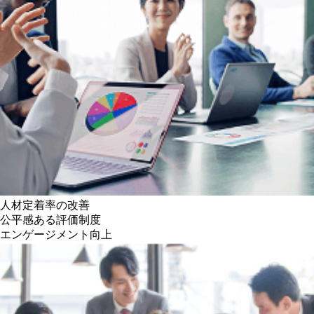
人材定着率の改善
公平感ある評価制度
エンゲージメント向上