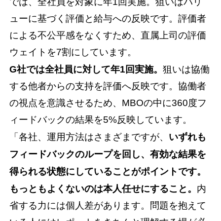
では、全社員を対象に年1回実施。狙いはバリ
ューに基づく評価と給与への反映です。評価者
による不公平感をなくすため、直属上司の評価
ウェイトを7割にしています。
G社では全社員に対して年1回実施。
狙いは協働
する他者からの支持を評価へ反映です。協働者
の視点を意識させるため、MBOの中に360度フ
ィードバックの結果を5%反映しています。
「各社、運用方法はさまざまですが、
いずれも
フィードバックのループを回し、有効な結果を
得られる状態にしていることがポイントです。
もっともよくないのは本人任せにすること。
内
省する力には個人差があります。問題を抱えて