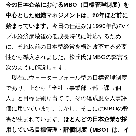
今の日本企業におけるMBO（目標管理制度）を
中心とした組織マネジメントは、20年ほど前に
始まっています。
今日の仕組みは1990年代のバ
ブル経済崩壊後の低成長時代に対応するため
に、それ以前の日本型経営を構造改革する必要
性から導入されました。松丘氏はMBOの弊害を
次のように解説します。
「現在はウォーターフォール型の目標管理制度
であり、上から『全社→事業部→部→課→個
人』と目標を割り当てて、その達成度を人事評
価に用いています。しかし、そこにはMBOの弊
害が生まれています。
ほとんどの日本企業が採
用している目標管理・評価制度（MBO）は、イ