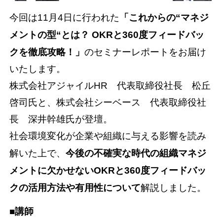
今回は11月4日に行われた
「これからの“マネジ
メントの型“とは？ OKRと360度フィードバッ
クを徹底攻略！」
のセミナーレポートをお届け
いたします。
株式会社アジャイルHR 代表取締役社長 松丘
啓司氏と、株式会社シーベース 代表取締役社
長 深井幹雄氏が登壇。
社会環境変化が企業や組織に与える影響を読み
解いた上で、
今後の不確実な時代の組織マネジ
メントに欠かせないOKRと360度フィードバッ
クの活用方法や有用性について
解説しました。
■講師