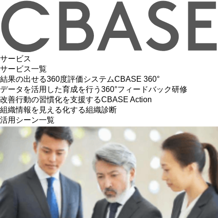
サービス
サービス一覧
結果の出せる360度評価システム
CBASE 360°
データを活用した育成を行う
360°フィードバック研修
改善行動の習慣化を支援する
CBASE Action
組織情報を見える化する
組織診断
活用シーン一覧