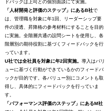
ドバックは上司との個別面談にて実施。
「人材開発と評価のステップ」にあるB社
で
は、管理職を対象に年1回、リーダーシップ要
件の浸透、昇降格の参考材料にすることを目的
に実施。全階層共通の設問シートを使用し、各
階層別の期待役割に基づくフィードバックを行
っています。
U社では全社員を対象に年2回実施。
導入はバリ
ューに基づく行動ができているかのフィードバ
ックが目的です。各バリュー別にコメントも取
得し、具体的にフィードバックを行っていま
す。
「パフォーマンス評価のステップ」にあるM社