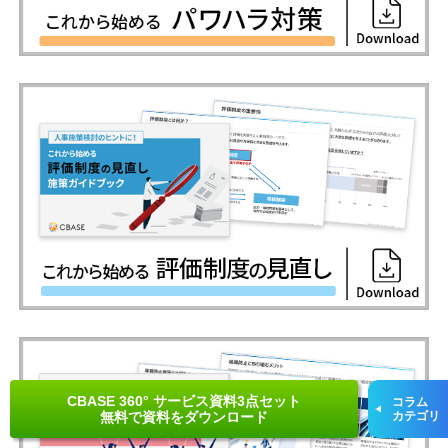
CBASE 360° サービス資料3点セット
コラム
無料で資料をダウンロード
カテゴリ