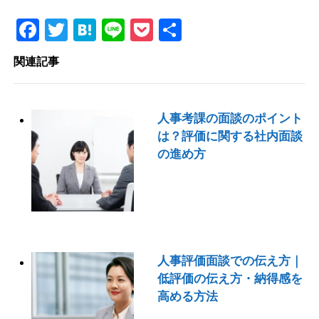
Facebook
Twitter
Hatena
Line
Pocket
共
有
関連記事
人事考課の面談のポイント
は？評価に関する社内面談
の進め方
人事評価面談での伝え方｜
低評価の伝え方・納得感を
高める方法