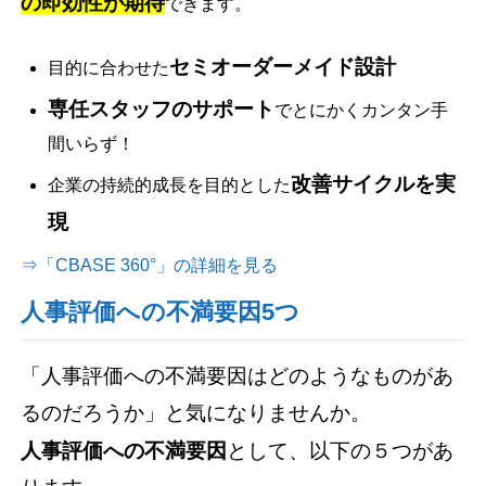
の即効性が期待
できます。
セミオーダーメイド設計
目的に合わせた
専任スタッフのサポート
でとにかくカンタン手
間いらず！
改善サイクルを実
企業の持続的成長を目的とした
現
⇒「CBASE 360°」の詳細を見る
人事評価への不満要因5つ
「人事評価への不満要因はどのようなものがあ
るのだろうか」と気になりませんか。
人事評価への不満要因
として、以下の５つがあ