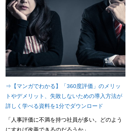
資料請求(無料)
お見積もり依頼
⇒【マンガでわかる】「360度評価」のメリッ
トやデメリット、失敗しないための導入方法が
詳しく学べる資料を1分でダウンロード
「人事評価に不満を持つ社員が多い。どのよう
にすれば改善できるのだろうか」