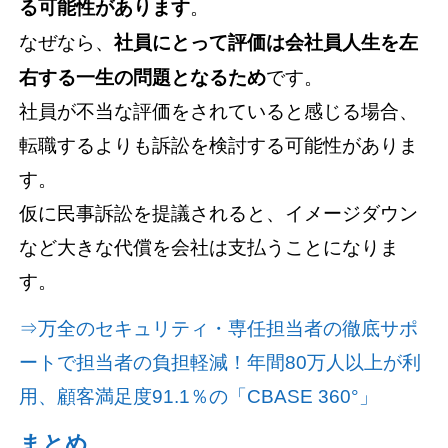
る可能性があります
。
なぜなら、
社員にとって評価は会社員人生を左
右する一生の問題となるため
です。
社員が不当な評価をされていると感じる場合、
転職するよりも訴訟を検討する可能性がありま
す。
仮に民事訴訟を提議されると、イメージダウン
など大きな代償を会社は支払うことになりま
す。
⇒万全のセキュリティ・専任担当者の徹底サポ
ートで担当者の負担軽減！年間80万人以上が利
用、顧客満足度91.1％の「CBASE 360°」
まとめ