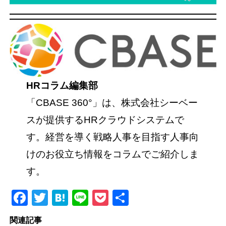
HRコラム編集部
「CBASE 360°」は、株式会社シーベー
スが提供するHRクラウドシステムで
す。経営を導く戦略人事を目指す人事向
けのお役立ち情報をコラムでご紹介しま
す。
Facebook
Twitter
Hatena
Line
Pocket
共
有
関連記事