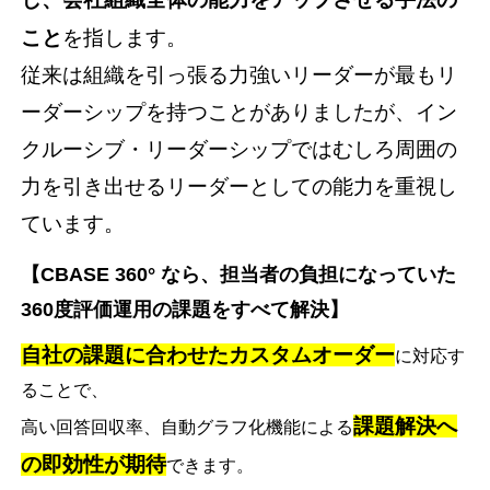
こと
を指します。
従来は組織を引っ張る力強いリーダーが最もリ
ーダーシップを持つことがありましたが、イン
クルーシブ・リーダーシップではむしろ周囲の
力を引き出せるリーダーとしての能力を重視し
ています。
【CBASE 360° なら、担当者の負担になっていた
360度評価運用の課題をすべて解決】
自社の課題に合わせたカスタムオーダー
に対応す
ることで、
課題解決へ
高い回答回収率、自動グラフ化機能による
の即効性が期待
できます。