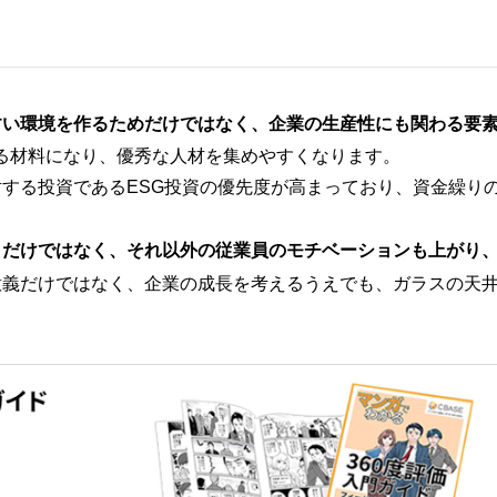
すい環境を作るためだけではなく、企業の生産性にも関わる要
る材料になり、優秀な人材を集めやすくなります。
する投資であるESG投資の優先度が高まっており、資金繰り
ィだけではなく、それ以外の従業員のモチベーションも上がり
意義だけではなく、企業の成長を考えるうえでも、ガラスの天