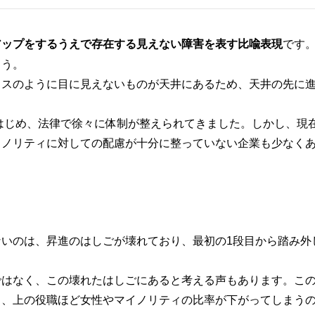
アップをするうえで存在する見えない障害を表す比喩表現
です
ょう。
ラスのように目に見えないものが天井にあるため、天井の先に
をはじめ、法律で徐々に体制が整えられてきました。しかし、現
イノリティに対しての配慮が十分に整っていない企業も少なく
いのは、昇進のはしごが壊れており、最初の1段目から踏み外
ではなく、この壊れたはしごにあると考える声もあります。こ
く、上の役職ほど女性やマイノリティの比率が下がってしまう