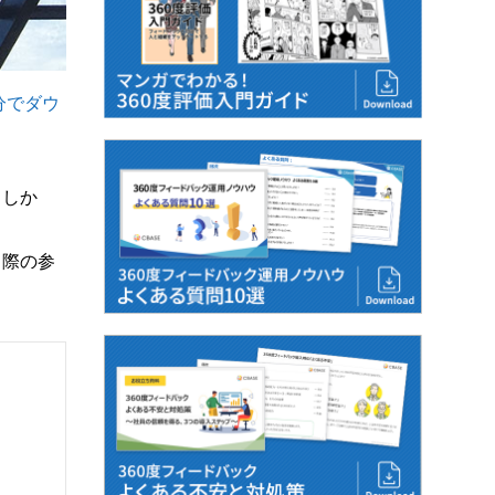
分でダウ
。しか
る際の参