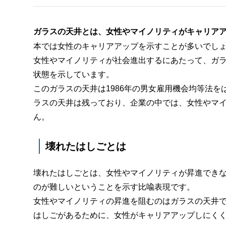
ガラスの天井とは、女性やマイノリティがキャリア
本では女性のキャリアアップを示すことが多いでし
女性やマイノリティが社会進出するにあたって、ガ
状態を示しています。
このガラスの天井は1986年の男女雇用機会均等法
ラスの天井は残っており、企業の中では、女性やマ
ん。
壊れたはしごとは
壊れたはしごとは、女性やマイノリティが昇進できな
のが難しいということを示す比喩表現です。
女性やマイノリティの昇進を阻むのはガラスの天井
はしごがあるために、女性がキャリアアップしにく