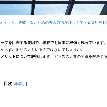
デメリット、失敗しないための導入方法が詳しく学べる資料を1
アップを阻害する要因で、現在でも日本に根強く残っています
わからずお困りの人もいるのではないでしょうか。
くメリットについて解説
します。ガラスの天井の問題を解決す
目次
[
非表示
]