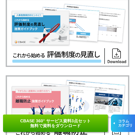
CBASE 360° サービス資料3点セット
コラム
無料で資料をダウンロード
カテゴリ