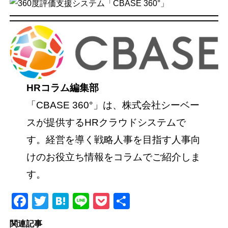
HRコラム編集部
「CBASE 360°」は、株式会社シーベー
スが提供するHRクラウドシステムで
す。経営を導く戦略人事を目指す人事向
けのお役立ち情報をコラムでご紹介しま
す。
Facebook
Twitter
Hatena
Line
Pocket
共
有
関連記事