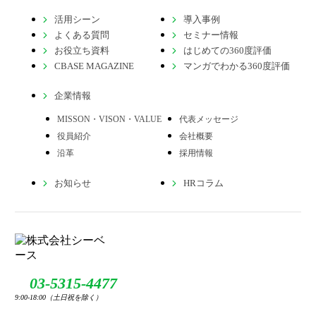
活用シーン
導入事例
よくある質問
セミナー情報
お役立ち資料
はじめての360度評価
CBASE MAGAZINE
マンガでわかる360度評価
企業情報
MISSON・VISON・VALUE
代表メッセージ
役員紹介
会社概要
沿革
採用情報
お知らせ
HRコラム
03-5315-4477
9:00-18:00（土日祝を除く）