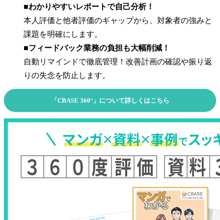
■わかりやすいレポートで自己分析！
本人評価と他者評価のギャップから、対象者の強みと
課題を明確にします。
■フィードバック業務の負担も大幅削減！
自動リマインドで徹底管理！改善計画の確認や振り返
りの失念を防止します。
「CBASE 360°」について詳しくはこちら