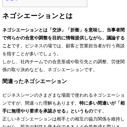
ネゴシエーションとは
ネゴシエーションとは「交渉」「折衝」を意味し、当事者間
で何らかの合意や調整を目的に情報提供しながら、議論する
こと
です。ビジネスの場では、顧客と営業担当者が行う商談
を指すことが多いでしょう。
しかし、社内チームでの合意形成や取引先との調整、労使関
係の取り決めなども、ネゴシエーションです。
間違ったネゴシエーション
ビジネスシーンのさまざまな場面で使われるネゴシエーショ
ンですが、間違った理解もあります。
特に多い間違いが「相
手に無理やり要求を承認させる」というもの
です。
正しいネゴシエーションは相手との相互の協力関係を維持し
ながら、双方の利益を最大化できるよう合意形成を図りま