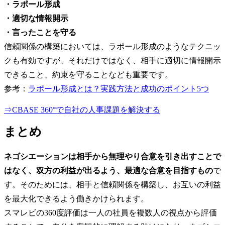
・ラポール形成
・適切な情報開示
・言ったことを守る
信頼関係の構築においては、ラポール形成のようなテクニッ
クも有効ですが、それだけではなく、相手に適切に情報開示
できること、約束を守ることなども重要です。
参考：
ラポール形成とは？実践方法と成功のポイント5つ
⇒CBASE 360°で自社の人事課題を解決する
まとめ
ネゴシエーションは相手から無理やり合意を引き出すことで
はなく、双方の利益が出るよう、最適な合意を目指すもの
で
す。そのためには、相手と信頼関係を構築し、お互いの利益
を最大化できるよう働きかけられます。
スマレビの360度評価は一人の社員を複数人の視点から評価