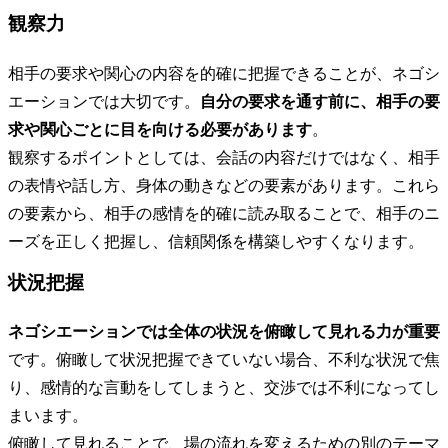
観察力
相手の要求や関心の内容を的確に把握できることが、ネゴシ
エーションでは大切です。
自分の要求を通す前に、相手の要
求や関心ごとに目を向ける必要があります
。
観察するポイントとしては、会話の内容だけではなく、相手
の表情や話し方、身体の動きなどの要素があります。これら
の要素から、相手の感情を的確に読み取ることで、相手のニ
ーズを正しく把握し、信頼関係を構築しやすくなります。
状況把握
ネゴシエーションでは全体の状況を俯瞰して見れる力が重要
です。俯瞰して状況把握できていない場合、不利な状況で焦
り、感情的な言動をしてしまうと、交渉では不利になってし
まいます。
俯瞰して見れることで、場の流れを変えるための別のテーマ