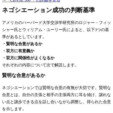
⇒「CBASE 360°」の詳細を見る
ネゴシエーション成功の判断基準
アメリカのハーバード大学交渉学研究所のロジャー・フィッ
シャー氏とウィリアム・ユーリー氏によると、以下3つの基
準があるとしています。
・賢明な合意があるか
・双方に有意義か
・双方に関係性がよくなるか
それぞれの内容について次で解説します。
賢明な合意があるか
ネゴシエーションでは賢明な合意の有無が大切です。賢明な
合意とは、自分の主張と相手の主張両方に耳を傾け、譲れな
い点と譲歩できる点を話し合いながら調整し、得られた合意
を示します。