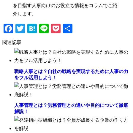
を目指す人事向けのお役立ち情報をコラムでご紹
介します。
Facebook
Twitter
Hatena
Line
Pocket
共
有
関連記事
戦略人事とは？自社の戦略を実現するために人事の力
をフル活用しよう！
人事管理とは？労務管理との違いや目的について徹底
解説！