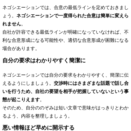
ネゴシエーションでは、合意の最低ラインを定めておきまし
ょう。
ネゴシエーションで一度得られた合意は簡単に変えら
れません
。
自社が許容できる最低ラインが明確になっていなければ、不
利な合意形成になる可能性や、適切な合意形成が困難になる
場合があります。
自分の要求はわかりやすく簡潔に
ネゴシエーションでは自分の要求をわかりやすく、簡潔に伝
えるようにしましょう。
交渉時にはさまざまな話題で話し合
いを行うため、自社の要望を相手が把握していないという事
態が起こりえます
。
そのため、自分ののぞみは短い文章で意味がはっきりとわか
るよう、内容を整理しましょう。
悪い情報ほど早めに開示する