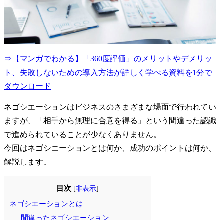
⇒【マンガでわかる】「360度評価」のメリットやデメリッ
ト、失敗しないための導入方法が詳しく学べる資料を1分で
ダウンロード
ネゴシエーションはビジネスのさまざまな場面で行われてい
ますが、「相手から無理に合意を得る」という間違った認識
で進められていることが少なくありません。
今回はネゴシエーションとは何か、成功のポイントは何か、
解説します。
目次
[
非表示
]
ネゴシエーションとは
間違ったネゴシエーション