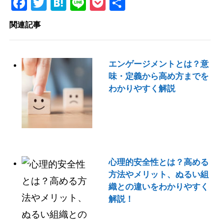
Facebook
Twitter
Hatena
Line
Pocket
共
有
関連記事
エンゲージメントとは？意
味・定義から高め方までを
わかりやすく解説
心理的安全性とは？高める
方法やメリット、ぬるい組
織との違いをわかりやすく
解説！