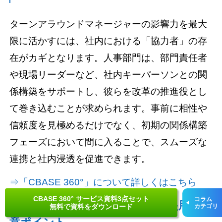
ターンアラウンドマネージャーの影響力を最大
限に活かすには、社内における「協力者」の存
在がカギとなります。人事部門は、部門責任者
や現場リーダーなど、社内キーパーソンとの関
係構築をサポートし、彼らを改革の推進役とし
て巻き込むことが求められます。事前に相性や
信頼度を見極めるだけでなく、初期の関係構築
フェーズにおいて間に入ることで、スムーズな
連携と社内浸透を促進できます。
⇒「CBASE 360°」について詳しくはこちら
CBASE 360° サービス資料3点セット
コラム
ターンアラウンドマネージャー起用の注
無料で資料をダウンロード
カテゴリ