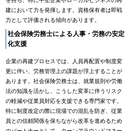
を持ち、特に中堅企業やローカルビジネスの再
建において力を発揮します。資格保有者は即戦
力として評価される傾向があります。
社会保険労務士による人事・労務の安定
化支援
企業の再建プロセスでは、人員再配置や制度変
更に伴い、労務管理上の課題が浮上することが
あります。社会保険労務士は、就業規則や労働
法の知識を活かし、こうした変革に伴うリスク
の軽減や従業員対応を支援できる専門家です。
特に制度改定の際に現場での混乱を防ぎ、従業
員との信頼関係を保ちながら改革を進めるため
のパートナーとして、ターンアラウンドマネー