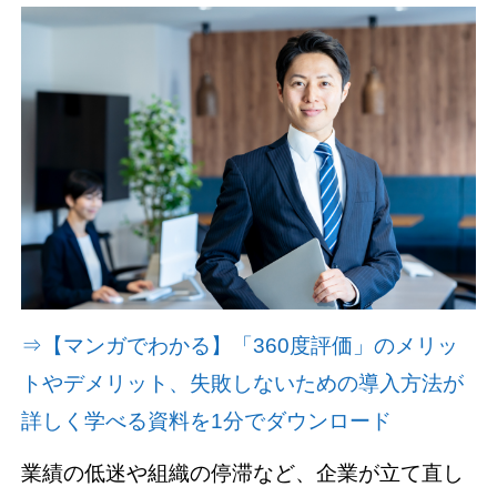
有
資料請求(無料)
お見積もり依頼
⇒【マンガでわかる】「360度評価」のメリッ
トやデメリット、失敗しないための導入方法が
詳しく学べる資料を1分でダウンロード
業績の低迷や組織の停滞など、企業が立て直し