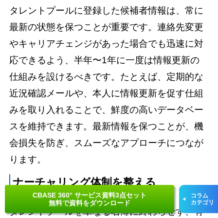
タレントプールに登録した候補者情報は、常に
最新の状態を保つことが重要です。連絡先変更
やキャリアチェンジがあった場合でも迅速に対
応できるよう、半年〜1年に一度は情報更新の
仕組みを設けるべきです。たとえば、定期的な
近況確認メールや、本人に情報更新を促す仕組
みを取り入れることで、鮮度の高いデータベー
スを維持できます。最新情報を保つことが、機
会損失を防ぎ、スムーズなアプローチにつなが
ります。
ナーチャリング体制を整える
CBASE 360° サービス資料3点セット
コラム
無料で資料をダウンロード
カテゴリ
タレントプールを単なる名簿に終わらせず、有