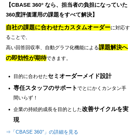
【CBASE 360° なら、担当者の負担になっていた
360度評価運用の課題をすべて解決】
自社の課題に合わせたカスタムオーダー
に対応す
ることで、
課題解決へ
高い回答回収率、自動グラフ化機能による
の即効性が期待
できます。
セミオーダーメイド設計
目的に合わせた
専任スタッフのサポート
でとにかくカンタン手
間いらず！
改善サイクルを実
企業の持続的成長を目的とした
現
⇒「CBASE 360°」の詳細を見る