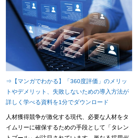
資料請求(無料)
お見積もり依頼
⇒【マンガでわかる】「360度評価」のメリッ
トやデメリット、失敗しないための導入方法が
詳しく学べる資料を1分でダウンロード
人材獲得競争が激化する現代、必要な人材をタ
イムリーに確保するための手段として「タレン
トプール」が注目されています。単なる採用デ