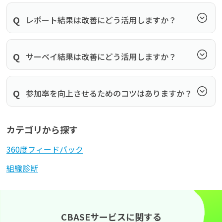
よくある質問
Q
レポート結果は改善にどう活用しますか？
資料請求(無料)
お見積もり依頼
Q
サーベイ結果は改善にどう活用しますか？
Q
参加率を向上させるためのコツはありますか？
カテゴリから探す
360度フィードバック
組織診断
CBASEサービスに関する