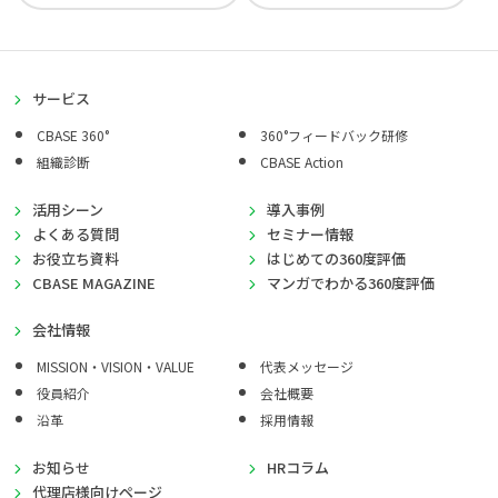
サービス
CBASE 360°
360°フィードバック研修
組織診断
CBASE Action
活用シーン
導入事例
よくある質問
セミナー情報
お役立ち資料
はじめての360度評価
CBASE MAGAZINE
マンガでわかる360度評価
会社情報
MISSION・VISION・VALUE
代表メッセージ
役員紹介
会社概要
沿革
採用情報
お知らせ
HRコラム
代理店様向けページ