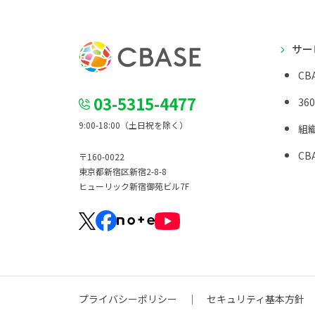
サー
CBA
03-5315-4477
36
9:00-18:00（土日祝を除く）
組
CBA
〒160-0022
東京都新宿区新宿2-8-8
ヒューリック新宿御苑ビル7F
プライバシーポリシー
セキュリティ基本方針