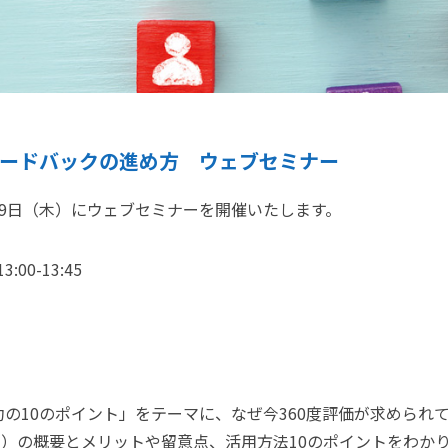
フィードバックの進め方 ウェブセミナー
9日（木）にウェブセミナーを開催いたします。
00-13:45
成功の10のポイント」をテーマに、なぜ今360度評価が求められ
ク）の概要とメリットや留意点、活用方法10のポイントをわか