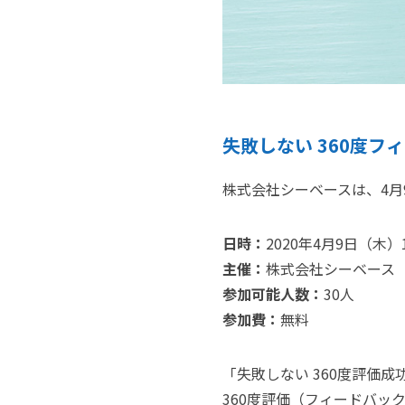
失敗しない 360度
株式会社シーベースは、4月
日時：
2020年4月9日（木）13:
主催：
株式会社シーベース
参加可能人数：
30人
参加費：
無料
「失敗しない 360度評価
360度評価（フィードバッ