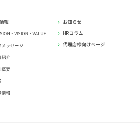
情報
お知らせ
HRコラム
SSION・VISION・VALUE
代理店様向けページ
表メッセージ
員紹介
社概要
革
用情報