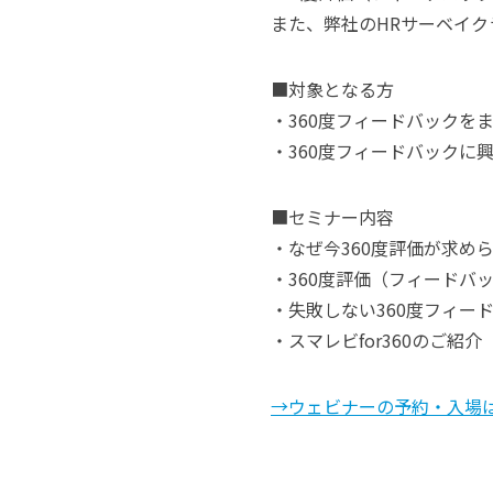
また、弊社のHRサーベイ
■対象となる方
・360度フィードバックを
・360度フィードバックに
■セミナー内容
・なぜ今360度評価が求め
・360度評価（フィードバ
・失敗しない360度フィード
・スマレビfor360のご紹介
→ウェビナーの予約・入場