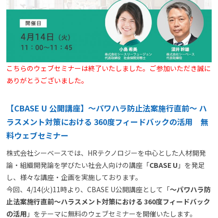
よくある質問
資料請求(無料)
お見積もり依頼
こちらのウェブセミナーは終了いたしました。ご参加いただき誠に
ありがとうございました。
【CBASE U 公開講座】～パワハラ防止法案施行直前～ ハ
ラスメント対策における 360度フィードバックの活用 無
料ウェブセミナー
株式会社シーベースでは、HRテクノロジーを中心とした人材開発
論・組織開発論を学びたい社会人向けの講座「
CBASE U
」を発足
し、様々な講座・企画を実施しております。
今回、4/14(火)11時より、CBASE U公開講座として「
～パワハラ防
止法案施行直前～ハラスメント対策における 360度フィードバック
の活用
」をテーマに無料のウェブセミナーを開催いたします。