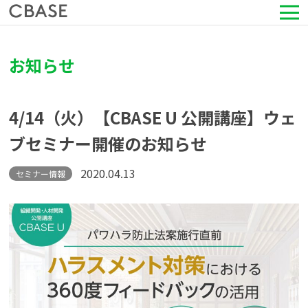
サービス
お知らせ
活用シーン
4/14（火）【CBASE U 公開講座】ウェ
導入事例
ブセミナー開催のお知らせ
セミナー情報
2020.04.13
セミナー情報
HRコラム
お知らせ
会社情報