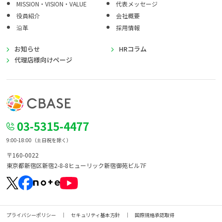
MISSION・VISION・VALUE
代表メッセージ
役員紹介
会社概要
沿革
採用情報
お知らせ
HRコラム
代理店様向けページ
03-5315-4477
9:00-18:00（土日祝を除く）
〒160-0022
東京都新宿区新宿2-8-8
ヒューリック新宿御苑ビル7F
プライバシーポリシー
セキュリティ基本方針
国際規格承認取得