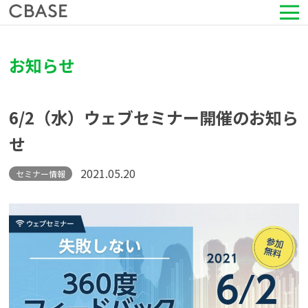
サービス
お知らせ
活用シーン
6/2（水）ウェブセミナー開催のお知ら
導入事例
せ
セミナー情報
2021.05.20
セミナー情報
HRコラム
お知らせ
会社情報