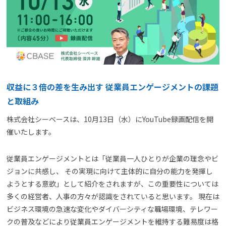
よくある質問
資料請求(無料)
お見積もり依頼
収益に３倍の差を生み出す 従業員エンゲージメントの課題
と取組み
株式会社シーベースは、10月13日（水）にYouTube録画配信を開
催いたします。
従業員エンゲージメントとは「従業員一人ひとりが企業の理念やビ
ジョンに共感し、 その実現に向けて主体的に自分の能力を発揮し
ようとする意欲」として紹介をされますが、この重要性については
多くの経営者、人事の方々が認識をされていると思います。 現在は
ビジネス環境の急速な変化やダイバーシティな職場環境、テレワー
クの普及などにより従業員エンゲージメントを維持する難易度は格