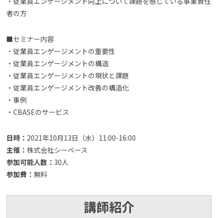
・従業員エンゲージメント向上について課題を感じている事業責任
者の方
■セミナー内容
・従業員エンゲージメントの重要性
・従業員エンゲージメントの構造
・従業員エンゲージメントの現状と課題
・従業員エンゲージメント改善の構造化
・事例
・CBASEのサービス
日時：
2021年10月13日（水）11:00-16:00
主催：
株式会社シーベース
参加可能人数：
30人
参加費：
無料
講師紹介