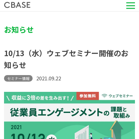
サービス
お知らせ
活用シーン
10/13（水）ウェブセミナー開催のお
導入事例
知らせ
セミナー情報
2021.09.22
セミナー情報
HRコラム
お知らせ
会社情報