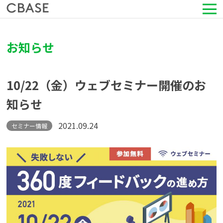
サービス
お知らせ
活用シーン
10/22（金）ウェブセミナー開催のお
導入事例
知らせ
セミナー情報
2021.09.24
セミナー情報
HRコラム
お知らせ
会社情報