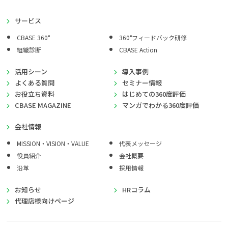
サービス
CBASE 360°
360°フィードバック研修
組織診断
CBASE Action
活用シーン
導入事例
よくある質問
セミナー情報
お役立ち資料
はじめての360度評価
CBASE MAGAZINE
マンガでわかる360度評価
会社情報
MISSION・VISION・VALUE
代表メッセージ
役員紹介
会社概要
沿革
採用情報
お知らせ
HRコラム
代理店様向けページ