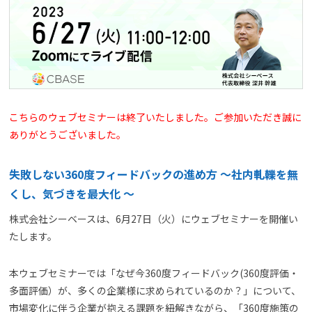
よくある質問
資料請求(無料)
お見積もり依頼
こちらのウェブセミナーは終了いたしました。ご参加いただき誠に
ありがとうございました。
失敗しない360度フィードバックの進め方 ～社内軋轢を無
くし、気づきを最大化 ～
株式会社シーベースは、6月27日（火）にウェブセミナーを開催い
たします。
本ウェブセミナーでは「なぜ今360度フィードバック(360度評価・
多面評価）が、多くの企業様に求められているのか？」について、
市場変化に伴う企業が抱える課題を紐解きながら、「360度施策の