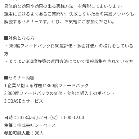
具体的な効果や効果の出る実践方法」を解説してまいります。
運用におけるよくあるご質問や、失敗しないための実践ノウハウも
解説するセミナーです。ぜひ、お気軽にご参加ください。
■対象となる方
・360度フィードバック(360度評価・多面評価）の検討をしている
方
・よりよい360度施策の運用方法について情報収集をされている方
■セミナー内容
1.企業が抱える課題と360度フィードバック
2.360度フィードバックの価値・効能と導入上のポイント
3.CBASEのサービス
日時：
2023年6月27日（火）11:00-12:00
主催：
株式会社シーベース
参加可能人数：
30人