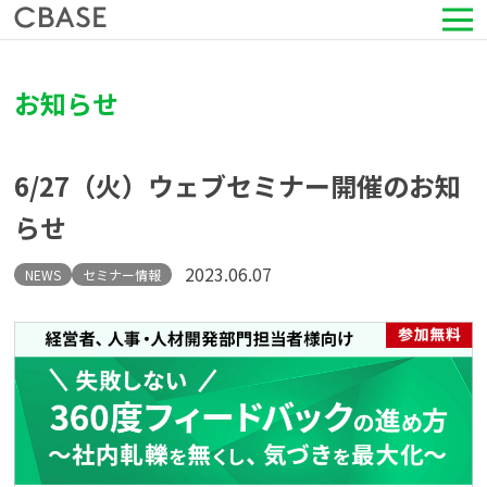
サービス
お知らせ
活用シーン
6/27（火）ウェブセミナー開催のお知
導入事例
らせ
セミナー情報
2023.06.07
NEWS
セミナー情報
HRコラム
お知らせ
会社情報