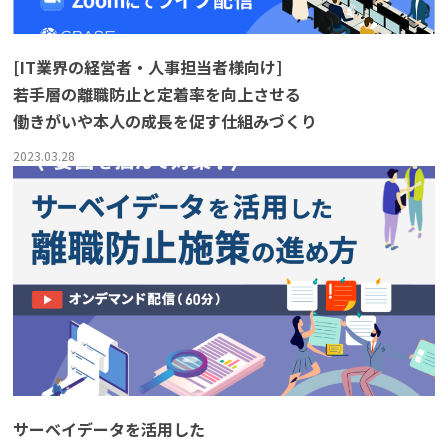
よくある質問
[IT業界の経営者・人事担当者様向け]
若手層の離職防止と定着率を向上させる
資料請求(無料)
お見積もり依頼
働きがいや本人の成長を促す仕組みづくり
2023.03.28
サーベイデータを活用した