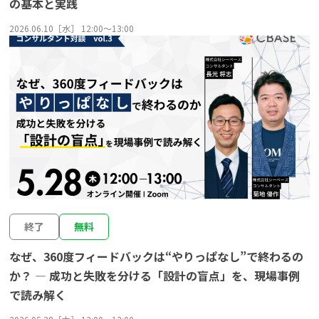
の基本と実践
2026.06.10［水］ 12:00〜13:00
終了
無料
なぜ、360度フィードバックは“やりっぱなし”で終わるの
か？ ― 成功と失敗を分ける「設計の盲点」を、現場事例
で読み解く