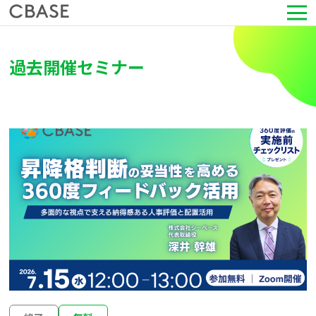
サービス
過去開催セミナー
活用シーン
導入事例
セミナー情報
HRコラム
お知らせ
会社情報