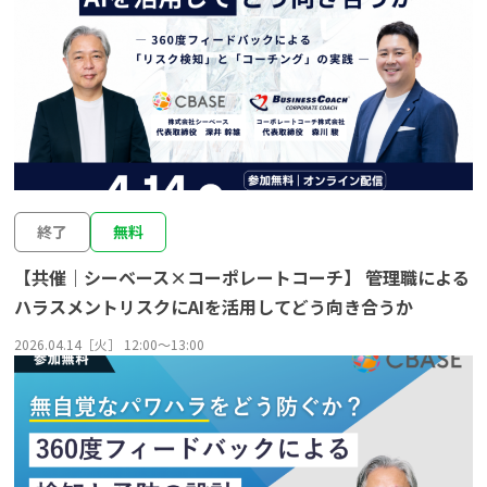
終了
無料
【共催｜シーベース×コーポレートコーチ】 管理職による
ハラスメントリスクにAIを活用してどう向き合うか
2026.04.14［火］ 12:00〜13:00