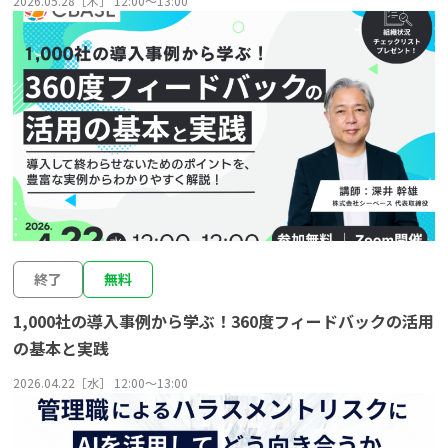
2026.05.28［木］ 12:00〜13:00
終了
無料
1,000社の導入事例から学ぶ！360度フィードバックの活用
の基本と実践
2026.04.22［水］ 12:00〜13:00