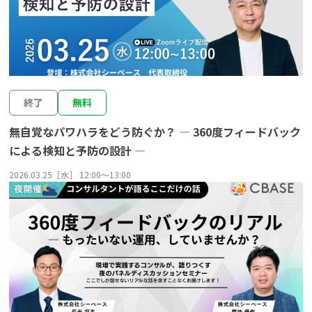
終了
無料
無自覚なパワハラをどう防ぐか？ ― 360度フィードバック
による検知と予防の設計 ―
2026.03.25［水］ 12:00〜13:00