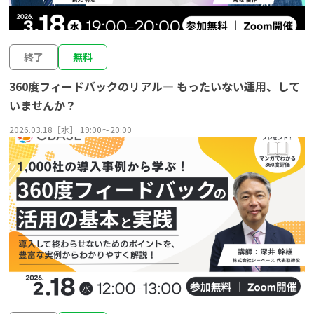
終了
無料
360度フィードバックのリアル― もったいない運用、して
いませんか？
2026.03.18［水］ 19:00〜20:00