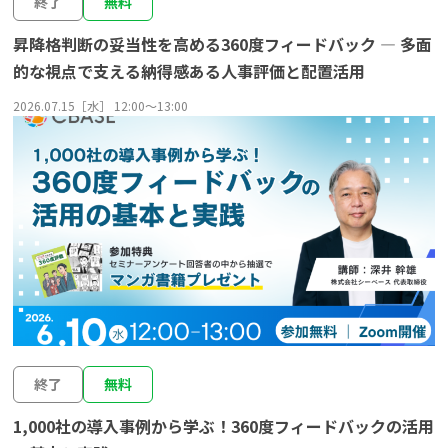
終了
無料
よくある質問
昇降格判断の妥当性を高める360度フィードバック ― 多面
的な視点で支える納得感ある人事評価と配置活用
2026.07.15［水］ 12:00〜13:00
資料請求(無料)
お見積もり依頼
終了
無料
1,000社の導入事例から学ぶ！360度フィードバックの活用