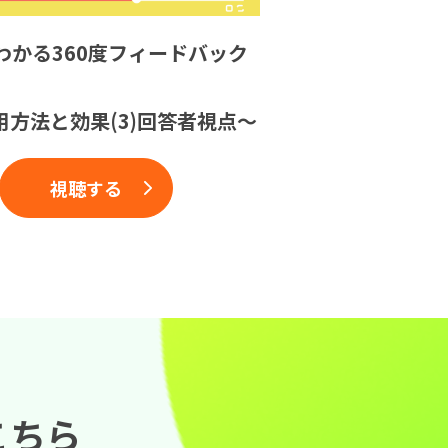
わかる360度フィードバック
用方法と効果(3)回答者視点〜
視聴する
こちら