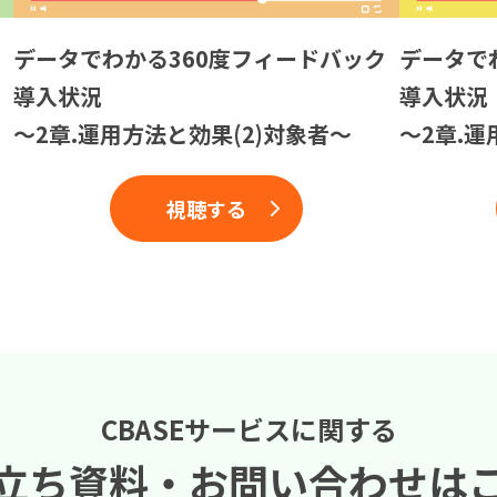
データでわかる360度フィードバック
データで
導入状況
導入状況
〜2章.運用方法と効果(2)対象者〜
〜2章.運
視聴する
CBASEサービスに関する
立ち資料・
お問い合わせは