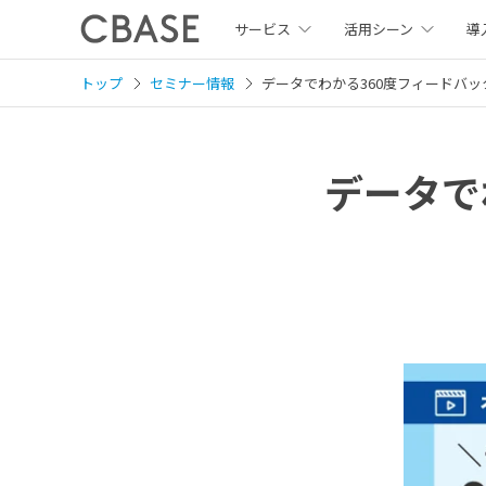
サービス
活用シーン
導
トップ
セミナー情報
データでわかる360度フィードバ
データで