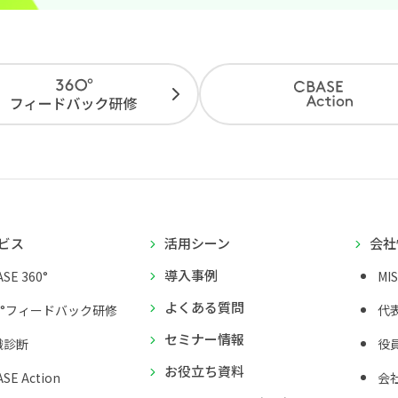
ビス
活用シーン
会社
導入事例
SE 360°
MI
よくある質問
0°フィードバック研修
代
セミナー情報
織診断
役
お役立ち資料
SE Action
会