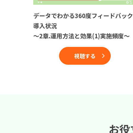
データでわかる360度フィードバック
導入状況
〜2章.運用方法と効果(1)実施頻度〜
視聴する
お役