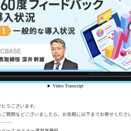
がとうございます。
るご質問などございましたら、お気軽に以下までお寄せくださ
——-
ベース セミナー運営事務局