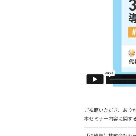
ご視聴いただき、あり
本セミナー内容に関す
———————————
【連絡先】株式会社シー