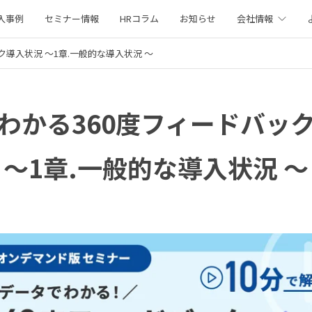
入事例
セミナー情報
HRコラム
お知らせ
会社情報
ック導入状況
〜1章.一般的な導入状況 〜
わかる360度フィードバッ
〜1章.一般的な導入状況 〜