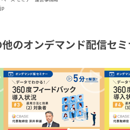
jp
の他のオンデマンド
配信セミ