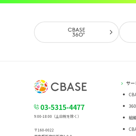
サー
CBA
03-5315-4477
36
9:00-18:00（土日祝を除く）
組
CBA
〒160-0022