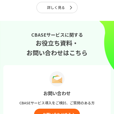
詳しく見る
CBASEサービスに関する
お役立ち資料・
お問い合わせはこちら
お問い合わせ
CBASEサービス導入をご検討、
ご質問のある方